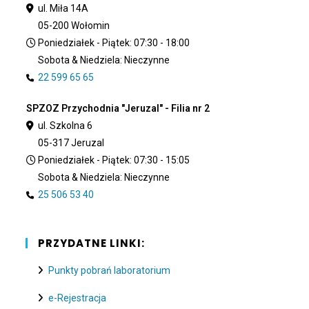
ul. Miła 14A
05-200 Wołomin
Poniedziałek - Piątek: 07:30 - 18:00
Sobota & Niedziela: Nieczynne
22 599 65 65
SPZOZ Przychodnia "Jeruzal" - Filia nr 2
ul. Szkolna 6
05-317 Jeruzal
Poniedziałek - Piątek: 07:30 - 15:05
Sobota & Niedziela: Nieczynne
25 506 53 40
PRZYDATNE LINKI:
Punkty pobrań laboratorium
e-Rejestracja