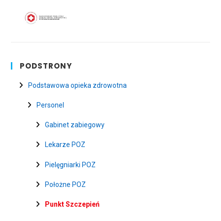
PODSTRONY
Podstawowa opieka zdrowotna
Personel
Gabinet zabiegowy
Lekarze POZ
Pielęgniarki POZ
Położne POZ
Punkt Szczepień