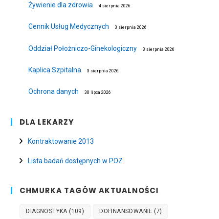
Żywienie dla zdrowia
4 sierpnia 2026
Cennik Usług Medycznych
3 sierpnia 2026
Oddział Położniczo-Ginekologiczny
3 sierpnia 2026
Kaplica Szpitalna
3 sierpnia 2026
Ochrona danych
30 lipca 2026
DLA LEKARZY
Kontraktowanie 2013
Lista badań dostępnych w POZ
CHMURKA TAGÓW AKTUALNOŚCI
DIAGNOSTYKA
(109)
DOFINANSOWANIE
(7)