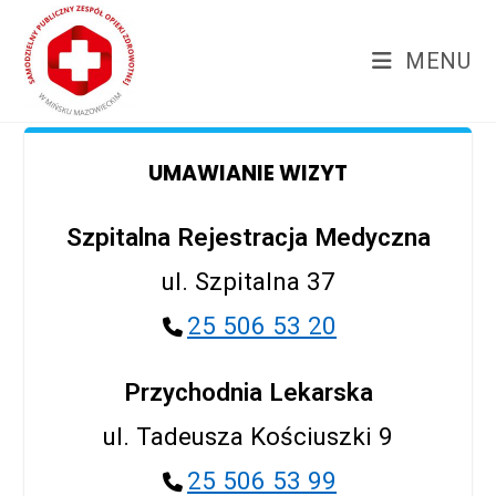
Skip
treści
to
MENU
content
UMAWIANIE WIZYT
Szpitalna Rejestracja Medyczna
ul. Szpitalna 37
25 506 53 20
Przychodnia Lekarska
ul. Tadeusza Kościuszki 9
25 506 53 99