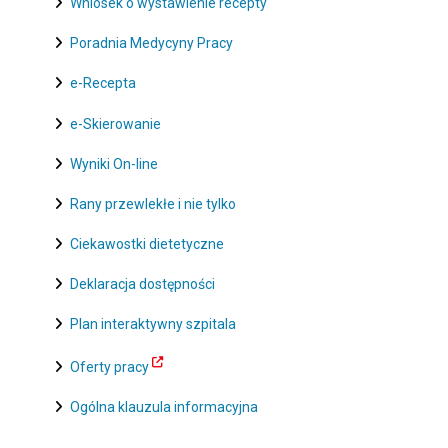
Wniosek o wystawienie recepty
Poradnia Medycyny Pracy
e-Recepta
e-Skierowanie
Wyniki On-line
Rany przewlekłe i nie tylko
Ciekawostki dietetyczne
Deklaracja dostępności
Plan interaktywny szpitala
Oferty pracy
Ogólna klauzula informacyjna