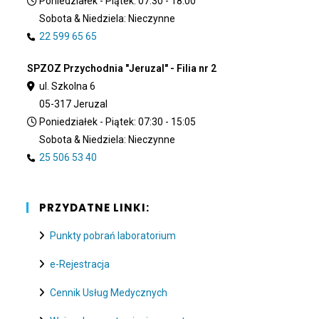
Poniedziałek - Piątek: 07:30 - 18:00
Sobota & Niedziela: Nieczynne
22 599 65 65
SPZOZ Przychodnia "Jeruzal" - Filia nr 2
ul. Szkolna 6
05-317 Jeruzal
Poniedziałek - Piątek: 07:30 - 15:05
Sobota & Niedziela: Nieczynne
25 506 53 40
PRZYDATNE LINKI:
Punkty pobrań laboratorium
e-Rejestracja
Cennik Usług Medycznych