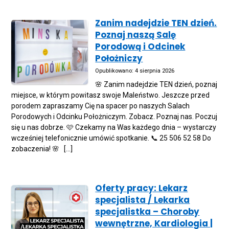
Zanim nadejdzie TEN dzień.
Poznaj naszą Salę
Porodową i Odcinek
Położniczy
Opublikowano: 4 sierpnia 2026
🌸 Zanim nadejdzie TEN dzień, poznaj
miejsce, w którym powitasz swoje Maleństwo. Jeszcze przed
porodem zapraszamy Cię na spacer po naszych Salach
Porodowych i Odcinku Położniczym. Zobacz. Poznaj nas. Poczuj
się u nas dobrze. 🩷 Czekamy na Was każdego dnia – wystarczy
wcześniej telefonicznie umówić spotkanie. 📞 25 506 52 58 Do
zobaczenia! 🌸 […]
Oferty pracy: Lekarz
specjalista / Lekarka
specjalistka – Choroby
wewnętrzne, Kardiologia |