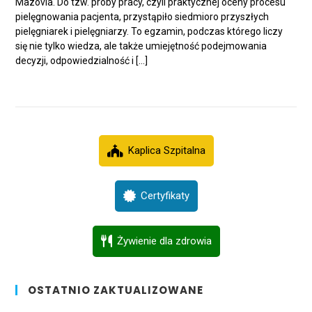
Mazovia. Do tzw. próby pracy, czyli praktycznej oceny procesu
pielęgnowania pacjenta, przystąpiło siedmioro przyszłych
pielęgniarek i pielęgniarzy. To egzamin, podczas którego liczy
się nie tylko wiedza, ale także umiejętność podejmowania
decyzji, odpowiedzialność i […]
Kaplica Szpitalna
Certyfikaty
Żywienie dla zdrowia
OSTATNIO ZAKTUALIZOWANE