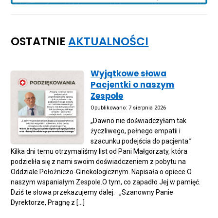
OSTATNIE
AKTUALNOŚCI
Wyjątkowe słowa
Pacjentki o naszym
Zespole
Opublikowano: 7 sierpnia 2026
„Dawno nie doświadczyłam tak
życzliwego, pełnego empatii i
szacunku podejścia do pacjenta.”
Kilka dni temu otrzymaliśmy list od Pani Małgorzaty, która
podzieliła się z nami swoim doświadczeniem z pobytu na
Oddziale Położniczo-Ginekologicznym. Napisała o opiece.O
naszym wspaniałym Zespole.O tym, co zapadło Jej w pamięć.
Dziś te słowa przekazujemy dalej. „Szanowny Panie
Dyrektorze, Pragnę z […]