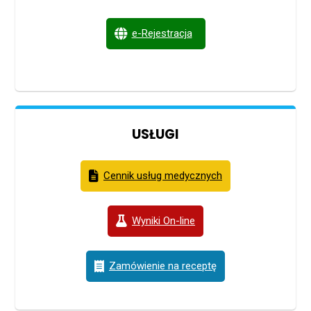
e-Rejestracja
USŁUGI
Cennik usług medycznych
Wyniki On-line
Zamówienie na receptę