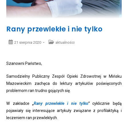
Rany przewlekłe i nie tylko
Post
Post
21 sierpnia 2020
aktualności
published:
category:
Szanowni Państwo,
Samodzielny Publiczny Zespół Opieki Zdrowotnej w Mińsku
Mazowieckim zachęca do lektury artykułów poświęconych
problemom ran trudno gojących się.
W zakładce
„
Rany przewlekłe i nie tylko
”
cyklicznie będą
pojawiały się interesujące artykuły związane z profilaktyką i
leczeniem ran przewlekłych.