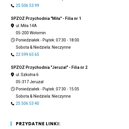
25 506 53 99
SPZOZ Przychodnia "Miła" - Filia nr 1
ul. Miła 14A
05-200 Wołomin
Poniedziałek - Piątek: 07:30 - 18:00
Sobota & Niedziela: Nieczynne
22 599 65 65
SPZOZ Przychodnia "Jeruzal" - Filia nr 2
ul. Szkolna 6
05-317 Jeruzal
Poniedziałek - Piątek: 07:30 - 15:05
Sobota & Niedziela: Nieczynne
25 506 53 40
PRZYDATNE LINKI: