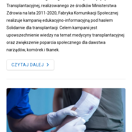
Transplantacyjnej, realizowanego ze środków Ministerstwa
Zdrowia na lata 2011-2020, Fabryka Komunikacji Społecznej
realizuje kampanię edukacyjno-informacyjną pod hasłem
Solidarnie dla transplantacji. Celem kampanii jest
upowszechnienie wiedzy na temat medycyny transplantacyjnej
oraz zwiększenie poparcia społecznego dla dawstwa
narządów, komórek i tkanek.
PROGRAM
CZYTAJ DALEJ
ROZWOJU
MEDYCYNY
TRANSPLANTACYJNEJ