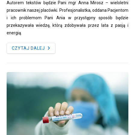
Autorem tekstów będzie Pani mgr Anna Mirosz – wieloletni
pracownik naszej placówki. Profesjonalistka, oddana Pacjentom
i ich problemom Pani Ania w przystępny sposób będzie
przekazywała wiedzę, którą zdobywała przez lata z pasją i
energią.
RANY
CZYTAJ DALEJ
PRZEWLEKŁE
I
NIE
TYLKO