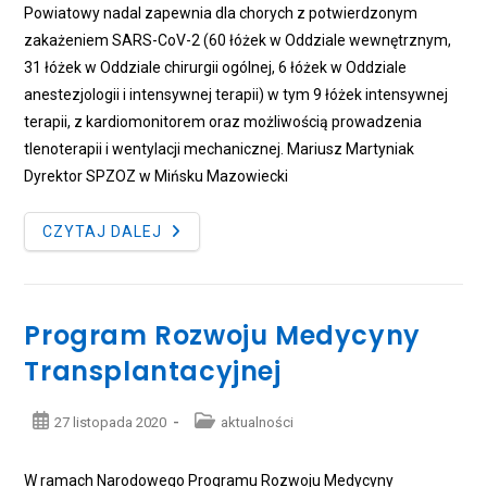
Powiatowy nadal zapewnia dla chorych z potwierdzonym
zakażeniem SARS-CoV-2 (60 łóżek w Oddziale wewnętrznym,
31 łóżek w Oddziale chirurgii ogólnej, 6 łóżek w Oddziale
anestezjologii i intensywnej terapii) w tym 9 łóżek intensywnej
terapii, z kardiomonitorem oraz możliwością prowadzenia
tlenoterapii i wentylacji mechanicznej. Mariusz Martyniak
Dyrektor SPZOZ w Mińsku Mazowiecki
KOMUNIKAT
CZYTAJ DALEJ
DYREKTORA
Program Rozwoju Medycyny
Transplantacyjnej
Post
Post
27 listopada 2020
aktualności
published:
category:
W ramach Narodowego Programu Rozwoju Medycyny