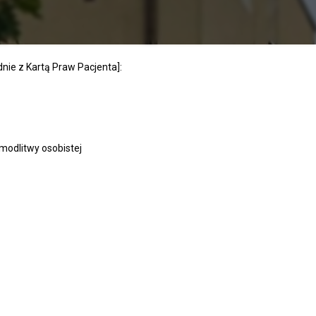
dnie z Kartą Praw Pacjenta]:
 modlitwy osobistej