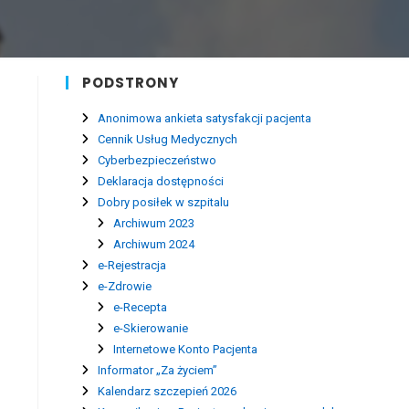
PODSTRONY
Anonimowa ankieta satysfakcji pacjenta
Cennik Usług Medycznych
Cyberbezpieczeństwo
Deklaracja dostępności
Dobry posiłek w szpitalu
Archiwum 2023
Archiwum 2024
e-Rejestracja
e-Zdrowie
e-Recepta
e-Skierowanie
Internetowe Konto Pacjenta
Informator „Za życiem”
Kalendarz szczepień 2026