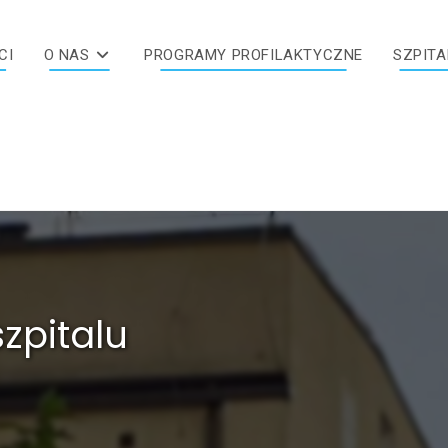
CI
O NAS
PROGRAMY PROFILAKTYCZNE
SZPITA
zpitalu