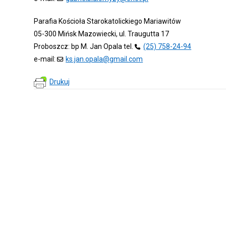
Parafia Kościoła Starokatolickiego Mariawitów
05-300 Mińsk Mazowiecki, ul. Traugutta 17
Proboszcz: bp M. Jan Opala tel.
(25) 758-24-94
e-mail:
ks.jan.opala@gmail.com
Drukuj