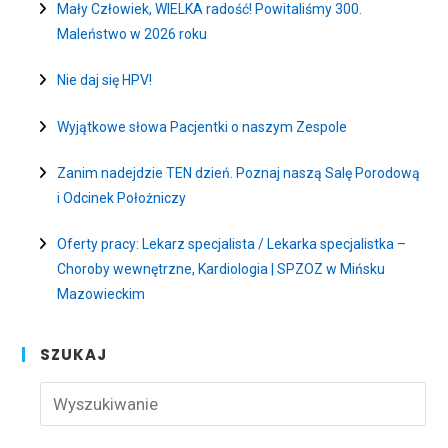
Mały Człowiek, WIELKA radość! Powitaliśmy 300.
Maleństwo w 2026 roku
Nie daj się HPV!
Wyjątkowe słowa Pacjentki o naszym Zespole
Zanim nadejdzie TEN dzień. Poznaj naszą Salę Porodową
i Odcinek Położniczy
Oferty pracy: Lekarz specjalista / Lekarka specjalistka –
Choroby wewnętrzne, Kardiologia | SPZOZ w Mińsku
Mazowieckim
SZUKAJ
Pre
Esc
to