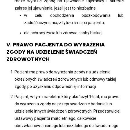
może wyrazić zgodę na ujawnienie tajemnicy i określić
zakres jej ujawnienia, jeżeli jest to niezbędne:
w celu dochodzenia odszkodowania lub
zadośćuczynienia, z tytułu śmierci pacjenta,
dla ochrony życia lub zdrowia osoby bliskiej.
V. PRAWO PACJENTA DO WYRAŻENIA
ZGODY NA UDZIELENIE ŚWIADCZEŃ
ZDROWOTNYCH
Pacjent ma prawo do wyrażenia zgody na udzielenie
określonych świadczeń zdrowotnych lub odmowy takiej
zgody, po uzyskaniu odpowiedniej informacji.
Pacjent, w tym małoletni, który ukończył 16 lat, ma prawo
do wyrażenia zgody na przeprowadzenie badania lub
udzielenie innych świadczeń zdrowotnych. Przedstawiciel
ustawowy pacjenta małoletniego, całkowicie
ubezwłasnowolnionego lub niezdolnego do świadomego