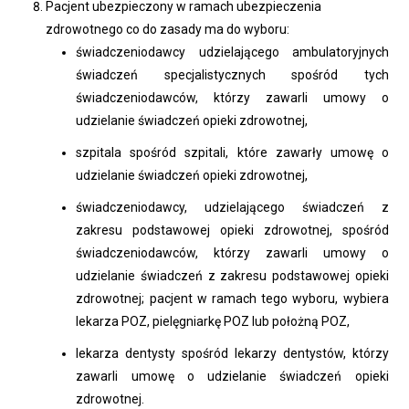
Pacjent ubezpieczony w ramach ubezpieczenia
zdrowotnego co do zasady ma do wyboru:
świadczeniodawcy udzielającego ambulatoryjnych
świadczeń specjalistycznych spośród tych
świadczeniodawców, którzy zawarli umowy o
udzielanie świadczeń opieki zdrowotnej,
szpitala spośród szpitali, które zawarły umowę o
udzielanie świadczeń opieki zdrowotnej,
świadczeniodawcy, udzielającego świadczeń z
zakresu podstawowej opieki zdrowotnej, spośród
świadczeniodawców, którzy zawarli umowy o
udzielanie świadczeń z zakresu podstawowej opieki
zdrowotnej; pacjent w ramach tego wyboru, wybiera
lekarza POZ, pielęgniarkę POZ lub położną POZ,
lekarza dentysty spośród lekarzy dentystów, którzy
zawarli umowę o udzielanie świadczeń opieki
zdrowotnej.