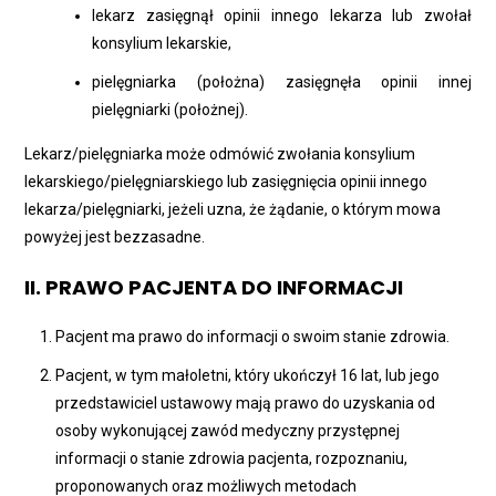
lekarz zasięgnął opinii innego lekarza lub zwołał
konsylium lekarskie,
pielęgniarka (położna) zasięgnęła opinii innej
pielęgniarki (położnej).
Lekarz/pielęgniarka może odmówić zwołania konsylium
lekarskiego/pielęgniarskiego lub zasięgnięcia opinii innego
lekarza/pielęgniarki, jeżeli uzna, że żądanie, o którym mowa
powyżej jest bezzasadne.
II. PRAWO PACJENTA DO INFORMACJI
Pacjent ma prawo do informacji o swoim stanie zdrowia.
Pacjent, w tym małoletni, który ukończył 16 lat, lub jego
przedstawiciel ustawowy mają prawo do uzyskania od
osoby wykonującej zawód medyczny przystępnej
informacji o stanie zdrowia pacjenta, rozpoznaniu,
proponowanych oraz możliwych metodach