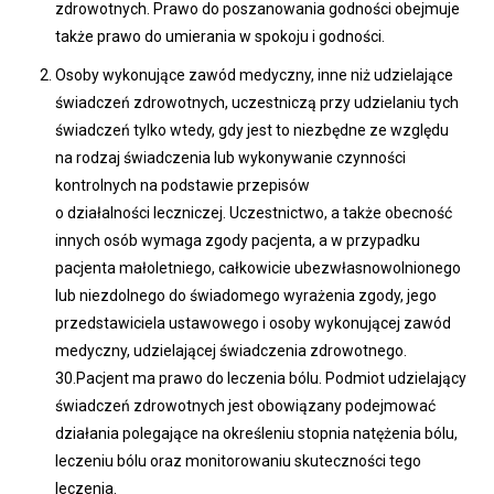
zdrowotnych. Prawo do poszanowania godności obejmuje
także prawo do umierania w spokoju i godności.
Osoby wykonujące zawód medyczny, inne niż udzielające
świadczeń zdrowotnych, uczestniczą przy udzielaniu tych
świadczeń tylko wtedy, gdy jest to niezbędne ze względu
na rodzaj świadczenia lub wykonywanie czynności
kontrolnych na podstawie przepisów
o działalności leczniczej. Uczestnictwo, a także obecność
innych osób wymaga zgody pacjenta, a w przypadku
pacjenta małoletniego, całkowicie ubezwłasnowolnionego
lub niezdolnego do świadomego wyrażenia zgody, jego
przedstawiciela ustawowego i osoby wykonującej zawód
medyczny, udzielającej świadczenia zdrowotnego.
30.Pacjent ma prawo do leczenia bólu. Podmiot udzielający
świadczeń zdrowotnych jest obowiązany podejmować
działania polegające na określeniu stopnia natężenia bólu,
leczeniu bólu oraz monitorowaniu skuteczności tego
leczenia.