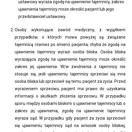
ustawowy wyraża zgodę na ujawnienie tajemnicy, zakres
ujawnienia tajemnicy może określić pacjent lub jego
przedstawiciel ustawowy.
Osoby wykonujące zawód medyczny, z wyjątkiem
przypadków, o których mowa powyżej są związane
tajemnicą również po śmierci pacjenta, chyba że zgodę na
ujawnienie tajemnicy wyrazi osoba bliska. Osoba bliska
wyrażająca zgodę na ujawnienie tajemnicy może określić
zakres jej ujawnienia. W/w zwolnienia z tajemnicy nie
stosuje się, jeśli ujawnieniu tajemnicy sprzeciwi się inna
osoba bliska lub sprzeciwił się temu pacjent za życia. Przed
wyrażeniem sprzeciwu pacjent ma prawo do uzyskania
informacji o skutkach złożenia sprzeciwu. W przypadku
sporu między osobami bliskimi o ujawnienie tajemnicy lub o
zakres jej ujawnienia, zgodę na ujawnienie tajemnicy
wyraża sąd. W przypadku gdy pacjent za życia sprzeciwił
się ujawnieniu tajemnicy sąd na wniosek osoby bliskiej,