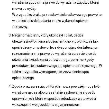
wyrażenia zgody, ma prawo do wyrażenia zgody, o której
mowa powyżej.
W przypadku braku przedstawiciela ustawowego prawo to,
w odniesieniu do badania, może wykonać opiekun
faktyczny.
Pacjent małoletni, który ukończył 16 lat, osoba
ubezwłasnowolniona albo pacjent chory psychicznie lub
upośledzony umysłowo, lecz dysponujący dostatecznym
rozeznaniem, ma prawo do wyrażenia sprzeciwu co do
udzielenia świadczenia zdrowotnego, pomimo zgody
przedstawiciela ustawowego lub opiekuna faktycznego. W
takim przypadku wymagane jest zezwolenie sądu
opiekuńczego.
Zgoda oraz sprzeciw, o których mowa powyżej mogą być
wyrażone ustnie albo przez takie zachowanie się osób
uprawnionych, które w sposób niebudzący wątpliwości
wskazuje na wolę poddania się czynnościom