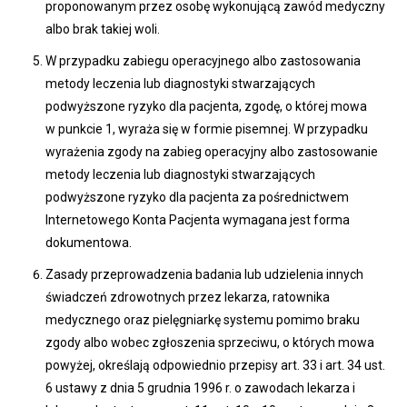
proponowanym przez osobę wykonującą zawód medyczny
albo brak takiej woli.
W przypadku zabiegu operacyjnego albo zastosowania
metody leczenia lub diagnostyki stwarzających
podwyższone ryzyko dla pacjenta, zgodę, o której mowa
w punkcie 1, wyraża się w formie pisemnej. W przypadku
wyrażenia zgody na zabieg operacyjny albo zastosowanie
metody leczenia lub diagnostyki stwarzających
podwyższone ryzyko dla pacjenta za pośrednictwem
Internetowego Konta Pacjenta wymagana jest forma
dokumentowa.
Zasady przeprowadzenia badania lub udzielenia innych
świadczeń zdrowotnych przez lekarza, ratownika
medycznego oraz pielęgniarkę systemu pomimo braku
zgody albo wobec zgłoszenia sprzeciwu, o których mowa
powyżej, określają odpowiednio przepisy art. 33 i art. 34 ust.
6 ustawy z dnia 5 grudnia 1996 r. o zawodach lekarza i