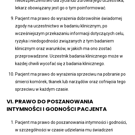
niebezpieczeństwo dla życia lub zdrowia jego uczestnika,
lekarz obowiązany jest go o tym poinformować.
Pacjent ma prawo do wyrażenia dobrowolnie świadomej
zgody na uczestnictwo w badaniu klinicznym, po
wcześniejszym przekazaniu informacji dotyczących celu,
ryzyka i niedogodności związanych z tym badaniem
klinicznym oraz warunków, w jakich ma ono zostać
przeprowadzone. Uczestnik badania klinicznego może w
każdej chwili wycofać się z badania klinicznego.
Pacjent ma prawo do wyrażenia sprzeciwu na pobranie po
śmierci komórek, tkanek lub narządów oraz cofnięcia tego
sprzeciwu w każdym czasie.
VI. PRAWO DO POSZANOWANIA
INTYMNOŚCI I GODNOŚCI PACJENTA
Pacjent ma prawo do poszanowania intymności i godności,
w szczególności w czasie udzielania mu świadczeń