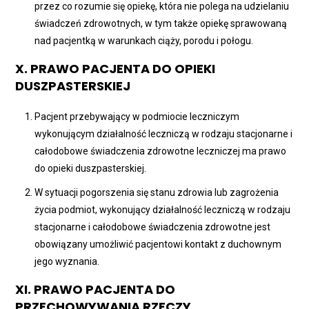
przez co rozumie się opiekę, która nie polega na udzielaniu
świadczeń zdrowotnych, w tym także opiekę sprawowaną
nad pacjentką w warunkach ciąży, porodu i połogu.
X. PRAWO PACJENTA DO OPIEKI
DUSZPASTERSKIEJ
Pacjent przebywający w podmiocie leczniczym
wykonującym działalność leczniczą w rodzaju stacjonarne i
całodobowe świadczenia zdrowotne leczniczej ma prawo
do opieki duszpasterskiej.
W sytuacji pogorszenia się stanu zdrowia lub zagrożenia
życia podmiot, wykonujący działalność leczniczą w rodzaju
stacjonarne i całodobowe świadczenia zdrowotne jest
obowiązany umożliwić pacjentowi kontakt z duchownym
jego wyznania.
XI. PRAWO PACJENTA DO
PRZECHOWYWANIA RZECZY