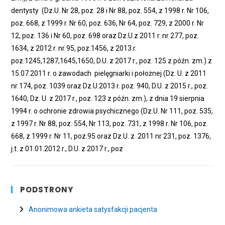
dentysty (Dz.U. Nr 28, poz. 28 i Nr 88, poz. 554, z 1998 r. Nr 106,
poz. 668, z 1999 r. Nr 60, poz. 636, Nr 64, poz. 729, z 2000 r. Nr
12, poz. 136 i Nr 60, poz. 698 oraz Dz.U.z 2011 r. nr 277, poz.
1634, z 2012 r. nr 95, poz.1456, z 2013 r.
poz.1245,1287,1645,1650, D.U. z 2017 r., poz. 125 z późn. zm.).z
15.07.2011 r. o zawodach pielęgniarki i położnej (Dz. U. z 2011
nr 174, poz. 1039 oraz Dz.U.2013 r. poz. 940, D.U. z 2015 r., poz.
1640, Dz. U. z 2017 r., poz. 123 z późn. zm.), z dnia 19 sierpnia
1994 r. o ochronie zdrowia psychicznego (Dz.U. Nr 111, poz. 535,
z 1997 r. Nr 88, poz. 554, Nr 113, poz. 731, z 1998 r. Nr 106, poz.
668, z 1999 r. Nr 11, poz.95 oraz Dz.U. z 2011 nr 231, poz. 1376,
j.t. z 01.01.2012 r., D.U. z 2017 r., poz
PODSTRONY
Anonimowa ankieta satysfakcji pacjenta