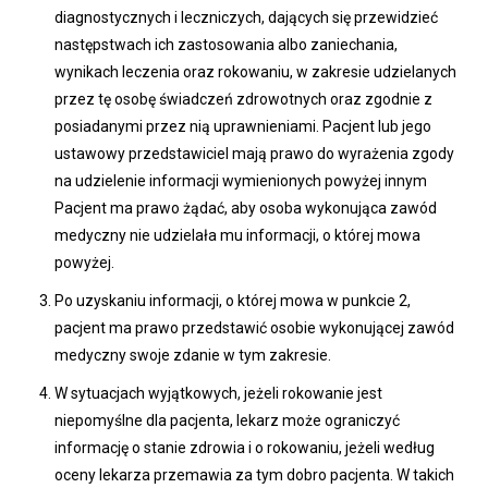
diagnostycznych i leczniczych, dających się przewidzieć
następstwach ich zastosowania albo zaniechania,
wynikach leczenia oraz rokowaniu, w zakresie udzielanych
przez tę osobę świadczeń zdrowotnych oraz zgodnie z
posiadanymi przez nią uprawnieniami. Pacjent lub jego
ustawowy przedstawiciel mają prawo do wyrażenia zgody
na udzielenie informacji wymienionych powyżej innym
Pacjent ma prawo żądać, aby osoba wykonująca zawód
medyczny nie udzielała mu informacji, o której mowa
powyżej.
Po uzyskaniu informacji, o której mowa w punkcie 2,
pacjent ma prawo przedstawić osobie wykonującej zawód
medyczny swoje zdanie w tym zakresie.
W sytuacjach wyjątkowych, jeżeli rokowanie jest
niepomyślne dla pacjenta, lekarz może ograniczyć
informację o stanie zdrowia i o rokowaniu, jeżeli według
oceny lekarza przemawia za tym dobro pacjenta. W takich