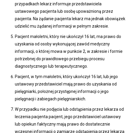
przypadkach lekarz informuje przedstawiciela
ustawowego pacjenta lub osobę upoważnioną przez
pacjenta. Na żądanie pacjenta lekarz ma jednak obowiązek
udzielić mu żądanej informacji w pełnym zakresie.
Pacjent małoletni, który nie ukończył 16 lat, ma prawo do
uzyskania od osoby wykonującej zawód medyczny
informacji, o której mowa w punkcie 2, w zakresie i formie
potrzebnej do prawidłowego przebiegu procesu
diagnostycznego lub terapeutycznego.
Pacjent, w tym małoletni, który ukończył 16 lat, lub jego
ustawowy przedstawiciel mają prawo do uzyskania od
pielęgniarki, położnej przystępnej informacji o jego
pielęgnacji i zabiegach pielęgniarskich.
W przypadku nie podjęcia lub odstąpienia przez lekarza od
leczenia pacjenta pacjent, jego przedstawiciel ustawowy
lub opiekun faktyczny mają prawo do dostatecznie
wczesnej informacji o zamiarze odstąpienia przez lekarza