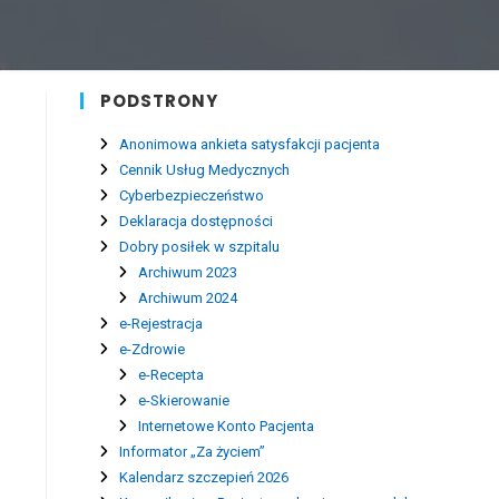
PODSTRONY
Anonimowa ankieta satysfakcji pacjenta
Cennik Usług Medycznych
Cyberbezpieczeństwo
Deklaracja dostępności
Dobry posiłek w szpitalu
Archiwum 2023
Archiwum 2024
e-Rejestracja
e-Zdrowie
e-Recepta
e-Skierowanie
Internetowe Konto Pacjenta
Informator „Za życiem”
Kalendarz szczepień 2026