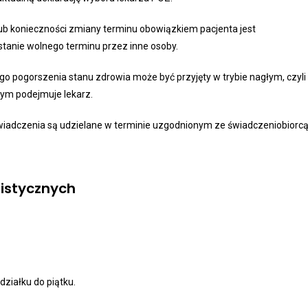
b konieczności zmiany terminu obowiązkiem pacjenta jest
ystanie wolnego terminu przez inne osoby.
pogorszenia stanu zdrowia może być przyjęty w trybie nagłym, czyli
głym podejmuje lekarz.
dczenia są udzielane w terminie uzgodnionym ze świadczeniobiorcą
listycznych
ziałku do piątku.