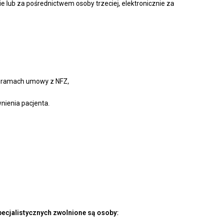
 lub za pośrednictwem osoby trzeciej, elektronicznie za
 ramach umowy z NFZ,
ienia pacjenta.
pecjalistycznych zwolnione są osoby: