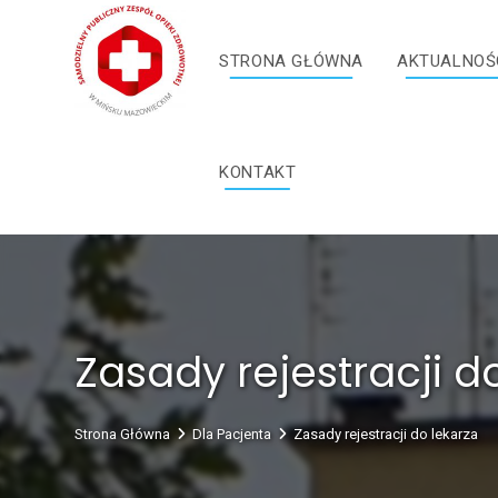
Skip
treści
to
STRONA GŁÓWNA
AKTUALNOŚ
content
KONTAKT
Zasady rejestracji d
Strona Główna
Dla Pacjenta
Zasady rejestracji do lekarza