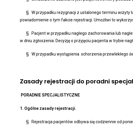
§ W przypadku rezygnacji z ustalonego terminu wizyty lu
powiadomienie o tym fakcie rejestracji. Umożliwi to wykorz
§ Pacjent w przypadku nagłego zachorowania lub nagłego 
w dniu zgłoszenia. Decyzję o przyjęciu pacjenta w trybie na
§ W przypadku wystąpienia schorzenia przewlekłego świa
Zasady rejestracji do poradni specja
PORADNIE SPECJALISTYCZNE
1. Ogólne zasady rejestracji.
§ Rejestracja pacjentów odbywa się codziennie od ponied