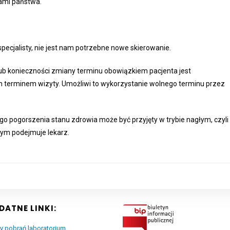
ami państwa.
cjalisty, nie jest nam potrzebne nowe skierowanie.
b konieczności zmiany terminu obowiązkiem pacjenta jest
ym terminem wizyty. Umożliwi to wykorzystanie wolnego terminu przez
pogorszenia stanu zdrowia może być przyjęty w trybie nagłym, czyli
głym podejmuje lekarz.
DATNE LINKI:
y pobrań laboratorium