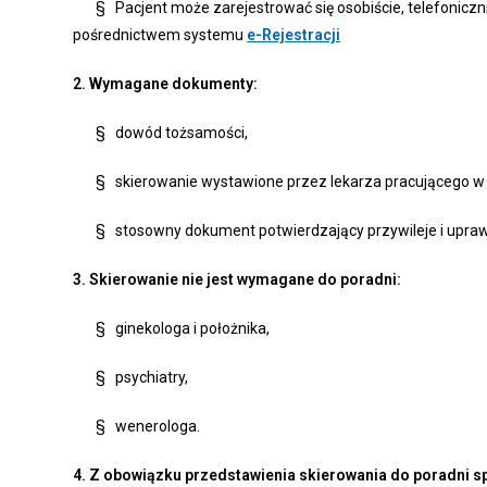
§ Pacjent może zarejestrować się osobiście, telefonicznie
pośrednictwem systemu
e-Rejestracji
2. Wymagane dokumenty:
§ dowód tożsamości,
§ skierowanie wystawione przez lekarza pracującego w
§ stosowny dokument potwierdzający przywileje i uprawn
3. Skierowanie nie jest wymagane do poradni:
§ ginekologa i położnika,
§ psychiatry,
§ wenerologa.
4. Z obowiązku przedstawienia skierowania do poradni s