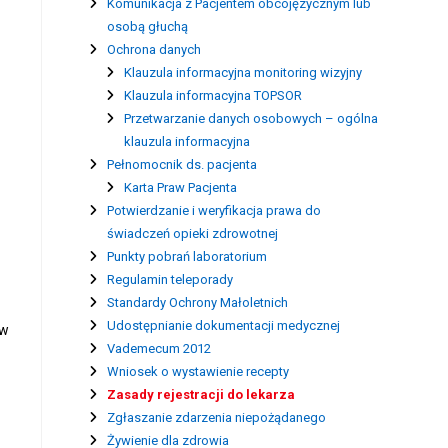
Komunikacja z Pacjentem obcojęzycznym lub
osobą głuchą
Ochrona danych
Klauzula informacyjna monitoring wizyjny
Klauzula informacyjna TOPSOR
Przetwarzanie danych osobowych – ogólna
klauzula informacyjna
Pełnomocnik ds. pacjenta
Karta Praw Pacjenta
Potwierdzanie i weryfikacja prawa do
świadczeń opieki zdrowotnej
Punkty pobrań laboratorium
Regulamin teleporady
Standardy Ochrony Małoletnich
Udostępnianie dokumentacji medycznej
ów
Vademecum 2012
Wniosek o wystawienie recepty
Zasady rejestracji do lekarza
Zgłaszanie zdarzenia niepożądanego
Żywienie dla zdrowia