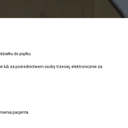
ziałku do piątku.
 lub za pośrednictwem osoby trzeciej, elektronicznie za
ienia pacjenta.