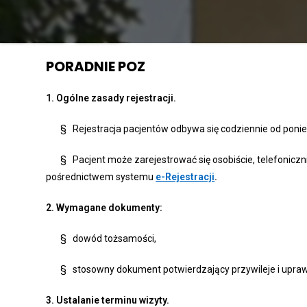
PORADNIE POZ
1.
Ogólne zasady rejestracji.
§ Rejestracja pacjentów odbywa się codziennie od ponied
§ Pacjent może zarejestrować się osobiście, telefonicznie
pośrednictwem systemu
e-Rejestracji
.
2.
Wymagane dokumenty:
§ dowód tożsamości,
§ stosowny dokument potwierdzający przywileje i uprawn
3.
Ustalanie terminu wizyty.