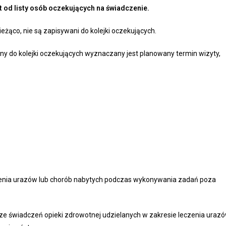
st od listy osób oczekujących na świadczenie.
ąco, nie są zapisywani do kolejki oczekujących.
 do kolejki oczekujących wyznaczany jest planowany termin wizyty,
nia urazów lub chorób nabytych podczas wykonywania zadań poza
 świadczeń opieki zdrowotnej udzielanych w zakresie leczenia uraz