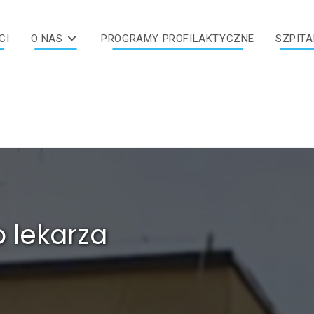
CI
O NAS
PROGRAMY PROFILAKTYCZNE
SZPITA
o lekarza