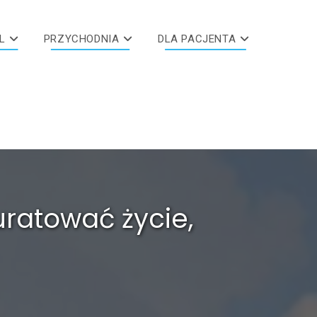
L
PRZYCHODNIA
DLA PACJENTA
uratować życie,