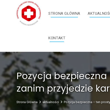
Skip
treści
to
STRONA GŁÓWNA
AKTUALNOŚ
content
KONTAKT
Pozycja bezpieczna 
zanim przyjedzie ka
Strona Główna
aktualności
Pozycja bezpieczna – ten prosty