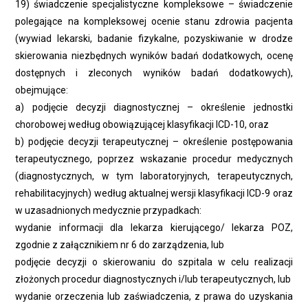
19) świadczenie specjalistyczne kompleksowe – świadczenie
polegające na kompleksowej ocenie stanu zdrowia pacjenta
(wywiad lekarski, badanie fizykalne, pozyskiwanie w drodze
skierowania niezbędnych wyników badań dodatkowych, ocenę
dostępnych i zleconych wyników badań dodatkowych),
obejmujące:
a) podjęcie decyzji diagnostycznej – określenie jednostki
chorobowej według obowiązującej klasyfikacji ICD-10, oraz
b) podjęcie decyzji terapeutycznej – określenie postępowania
terapeutycznego, poprzez wskazanie procedur medycznych
(diagnostycznych, w tym laboratoryjnych, terapeutycznych,
rehabilitacyjnych) według aktualnej wersji klasyfikacji ICD-9 oraz
w uzasadnionych medycznie przypadkach:
wydanie informacji dla lekarza kierującego/ lekarza POZ,
zgodnie z załącznikiem nr 6 do zarządzenia, lub
podjęcie decyzji o skierowaniu do szpitala w celu realizacji
złożonych procedur diagnostycznych i/lub terapeutycznych, lub
wydanie orzeczenia lub zaświadczenia, z prawa do uzyskania