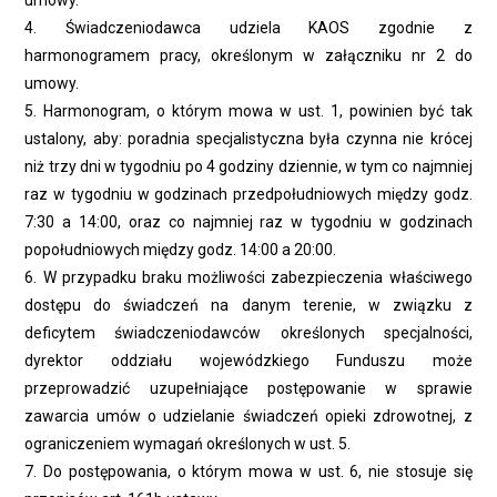
umowy.
4. Świadczeniodawca udziela KAOS zgodnie z
harmonogramem pracy, określonym w załączniku nr 2 do
umowy.
5. Harmonogram, o którym mowa w ust. 1, powinien być tak
ustalony, aby: poradnia specjalistyczna była czynna nie krócej
niż trzy dni w tygodniu po 4 godziny dziennie, w tym co najmniej
raz w tygodniu w godzinach przedpołudniowych między godz.
7:30 a 14:00, oraz co najmniej raz w tygodniu w godzinach
popołudniowych między godz. 14:00 a 20:00.
6. W przypadku braku możliwości zabezpieczenia właściwego
dostępu do świadczeń na danym terenie, w związku z
deficytem świadczeniodawców określonych specjalności,
dyrektor oddziału wojewódzkiego Funduszu może
przeprowadzić uzupełniające postępowanie w sprawie
zawarcia umów o udzielanie świadczeń opieki zdrowotnej, z
ograniczeniem wymagań określonych w ust. 5.
7. Do postępowania, o którym mowa w ust. 6, nie stosuje się