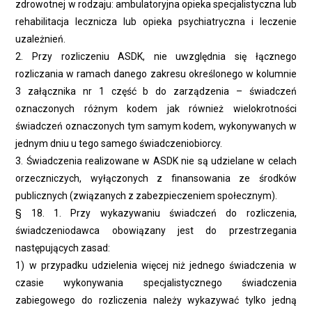
zdrowotnej w rodzaju: ambulatoryjna opieka specjalistyczna lub
rehabilitacja lecznicza lub opieka psychiatryczna i leczenie
uzależnień.
2. Przy rozliczeniu ASDK, nie uwzględnia się łącznego
rozliczania w ramach danego zakresu określonego w kolumnie
3 załącznika nr 1 część b do zarządzenia – świadczeń
oznaczonych różnym kodem jak również wielokrotności
świadczeń oznaczonych tym samym kodem, wykonywanych w
jednym dniu u tego samego świadczeniobiorcy.
3. Świadczenia realizowane w ASDK nie są udzielane w celach
orzeczniczych, wyłączonych z finansowania ze środków
publicznych (związanych z zabezpieczeniem społecznym).
§ 18. 1. Przy wykazywaniu świadczeń do rozliczenia,
świadczeniodawca obowiązany jest do przestrzegania
następujących zasad:
1) w przypadku udzielenia więcej niż jednego świadczenia w
czasie wykonywania specjalistycznego świadczenia
zabiegowego do rozliczenia należy wykazywać tylko jedną