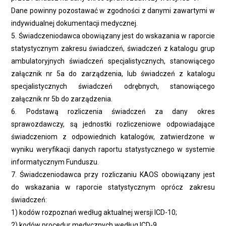
Dane powinny pozostawać w zgodności z danymi zawartymi w
indywidualnej dokumentacji medycznej.
5. Świadczeniodawca obowiązany jest do wskazania w raporcie
statystycznym zakresu świadczeń, świadczeń z katalogu grup
ambulatoryjnych świadczeń specjalistycznych, stanowiącego
załącznik nr 5a do zarządzenia, lub świadczeń z katalogu
specjalistycznych świadczeń odrębnych, stanowiącego
załącznik nr 5b do zarządzenia.
6. Podstawą rozliczenia świadczeń za dany okres
sprawozdawczy, są jednostki rozliczeniowe odpowiadające
świadczeniom z odpowiednich katalogów, zatwierdzone w
wyniku weryfikacji danych raportu statystycznego w systemie
informatycznym Funduszu.
7. Świadczeniodawca przy rozliczaniu KAOS obowiązany jest
do wskazania w raporcie statystycznym oprócz zakresu
świadczeń:
1) kodów rozpoznań według aktualnej wersji ICD-10;
2) kodów procedur medycznych według ICD-9.