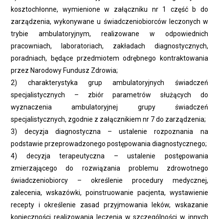
kosztochłonne, wymienione w załączniku nr 1 część b do
zarządzenia, wykonywane u świadczeniobiorców leczonych w
trybie ambulatoryjnym, realizowane w odpowiednich
pracowniach, laboratoriach, zakładach diagnostycznych,
poradniach, będące przedmiotem odrębnego kontraktowania
przez Narodowy Fundusz Zdrowia;
2) charakterystyka grup ambulatoryjnych świadczeń
specjalistycznych – zbiór parametrów służących do
wyznaczenia ambulatoryjnej grupy świadczeń
specjalistycznych, zgodnie z załącznikiem nr 7 do zarządzenia;
3) decyzja diagnostyczna – ustalenie rozpoznania na
podstawie przeprowadzonego postępowania diagnostycznego;
4) decyzja terapeutyczna – ustalenie postępowania
zmierzającego do rozwiązania problemu zdrowotnego
świadczeniobiorcy – określenie procedury medycznej,
zalecenia, wskazówki, poinstruowanie pacjenta, wystawienie
recepty i określenie zasad przyjmowania leków, wskazanie
konieczności realizowania leczenia w szczególności w innych