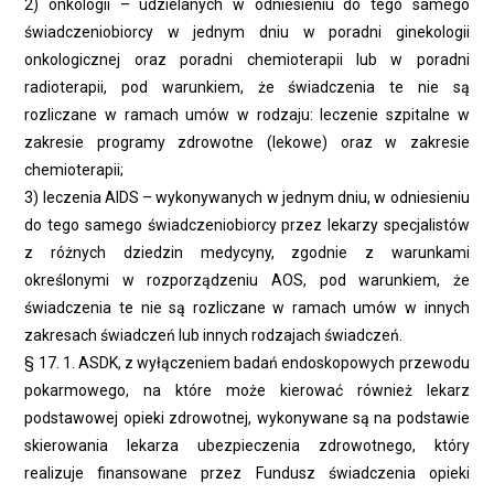
2) onkologii – udzielanych w odniesieniu do tego samego
świadczeniobiorcy w jednym dniu w poradni ginekologii
onkologicznej oraz poradni chemioterapii lub w poradni
radioterapii, pod warunkiem, że świadczenia te nie są
rozliczane w ramach umów w rodzaju: leczenie szpitalne w
zakresie programy zdrowotne (lekowe) oraz w zakresie
chemioterapii;
3) leczenia AIDS – wykonywanych w jednym dniu, w odniesieniu
do tego samego świadczeniobiorcy przez lekarzy specjalistów
z różnych dziedzin medycyny, zgodnie z warunkami
określonymi w rozporządzeniu AOS, pod warunkiem, że
świadczenia te nie są rozliczane w ramach umów w innych
zakresach świadczeń lub innych rodzajach świadczeń.
§ 17. 1. ASDK, z wyłączeniem badań endoskopowych przewodu
pokarmowego, na które może kierować również lekarz
podstawowej opieki zdrowotnej, wykonywane są na podstawie
skierowania lekarza ubezpieczenia zdrowotnego, który
realizuje finansowane przez Fundusz świadczenia opieki