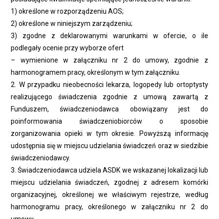
1) określone w rozporządzeniu AOS;
2) określone w niniejszym zarządzeniu;
3) zgodne z deklarowanymi warunkami w ofercie, o ile
podlegały ocenie przy wyborze ofert
– wymienione w załączniku nr 2 do umowy, zgodnie z
harmonogramem pracy, określonym w tym załączniku.
2. W przypadku nieobecności lekarza, logopedy lub ortoptysty
realizującego świadczenia zgodnie z umową zawartą z
Funduszem, świadczeniodawca obowiązany jest do
poinformowania świadczeniobiorców o sposobie
zorganizowania opieki w tym okresie. Powyższą informację
udostępnia się w miejscu udzielania świadczeń oraz w siedzibie
świadczeniodawcy.
3. Świadczeniodawca udziela ASDK we wskazanej lokalizacji lub
miejscu udzielania świadczeń, zgodnej z adresem komórki
organizacyjnej, określonej we właściwym rejestrze, według
harmonogramu pracy, określonego w załączniku nr 2 do