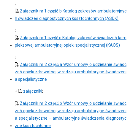
;
Załącznik nr 1 część b Katalog zakresów ambulatoryjnyc
h świadczeń diagnostycznych kosztochłonnych (ASDK)
;
Załącznik nr 1 część c Katalog zakresów świadczeń kom
pleksowej ambulatoryjnej opieki specjalistycznej (KAOS)
;
Załącznik nr 2 część a Wzór umowy o udzielanie świadc
zeń opieki zdrowotnej w rodzaju ambulatoryjne świadczeni
a specjalistyczne
+
załączniki
;
Załącznik nr 2 część b Wzór umowy o udzielanie świadc
zeń opieki zdrowotnej w rodzaju ambulatoryjne świadczeni
a specjalistyczne – ambulatoryjne świadczenia diagnostyc
zne kosztochłonne