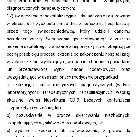
komplementarnie w stosunku do procedur: zabiegowych,
diagnostycznych, terapeutycznych;
17) świadczenie pohospitalizacyjne – świadczenie realizowane
w okresie do trzydziestu dni od dnia zakończenia hospitalizacji
przez tego świadczeniodawcę, który udzielił danemu
świadczeniobiorcy świadczenia gwarantowanego z zakresu
leczenia szpitalnego, związane z nią przyczynowo, obejmujące
ocenę przebiegu procesu leczenia po zakończeniu hospitalizacji
w zakresie z niej wynikającym, w oparciu o badanie i posiadane
lub przedstawione wyniki badań dodatkowych oraz
uwzględniające w uzasadnionych medycznie przypadkach:
a) realizację procedur medycznych: diagnostycznych (w tym
laboratoryjnych), terapeutycznych, rehabilitacyjnych według
aktualnej wersji klasyfikacji ICD-9, będących kontynuacją
rozpoczętych wcześniej, lub
b) pozyskiwanie w drodze skierowania niezbędnych,
uzupełniających wyników badań dodatkowych, lub
c) wydanie orzeczenia lub zaświadczenia, z prawa do