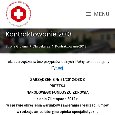
Skip
treści
to
MENU
content
Kontraktowanie 2013
Strona Główna
Dla Lekarzy
Kontraktowanie 2013
Tekst zarządzenia bez przypisów dolnych. Pełny tekst dostępny
tutaj
.
ZARZĄDZENIE Nr 71/2012/DSOZ
PREZESA
NARODOWEGO FUNDUSZU ZDROWIA
z dnia 7 listopada 2012 r.
w sprawie określenia warunków zawierania i realizacji umów
w rodzaju ambulatoryjna opieka specjalistyczna