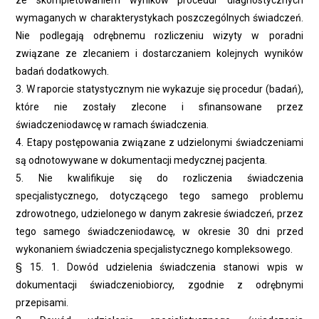
ze skompletowaniem wyników procedur diagnostycznych
wymaganych w charakterystykach poszczególnych świadczeń.
Nie podlegają odrębnemu rozliczeniu wizyty w poradni
związane ze zlecaniem i dostarczaniem kolejnych wyników
badań dodatkowych.
3. W raporcie statystycznym nie wykazuje się procedur (badań),
które nie zostały zlecone i sfinansowane przez
świadczeniodawcę w ramach świadczenia.
4. Etapy postępowania związane z udzielonymi świadczeniami
są odnotowywane w dokumentacji medycznej pacjenta.
5. Nie kwalifikuje się do rozliczenia świadczenia
specjalistycznego, dotyczącego tego samego problemu
zdrowotnego, udzielonego w danym zakresie świadczeń, przez
tego samego świadczeniodawcę, w okresie 30 dni przed
wykonaniem świadczenia specjalistycznego kompleksowego.
§ 15. 1. Dowód udzielenia świadczenia stanowi wpis w
dokumentacji świadczeniobiorcy, zgodnie z odrębnymi
przepisami.