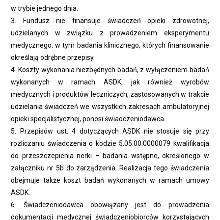
w trybie jednego dnia.
3. Fundusz nie finansuje świadczeń opieki zdrowotnej,
udzielanych w związku z prowadzeniem eksperymentu
medycznego, w tym badania klinicznego, których finansowanie
określają odrębne przepisy.
4. Koszty wykonania niezbędnych badań, z wyłączeniem badań
wykonanych w ramach ASDK, jak również wyrobów
medycznych i produktów leczniczych, zastosowanych w trakcie
udzielania świadczeń we wszystkich zakresach ambulatoryjnej
opieki specjalistycznej, ponosi świadczeniodawca.
5. Przepisów ust. 4 dotyczących ASDK nie stosuje się przy
rozliczaniu świadczenia o kodzie 5.05.00.0000079 kwalifikacja
do przeszczepienia nerki – badania wstępne, określonego w
załączniku nr 5b do zarządzenia. Realizacja tego świadczenia
obejmuje także koszt badań wykonanych w ramach umowy
ASDK.
6. Świadczeniodawca obowiązany jest do prowadzenia
dokumentacji medycznej świadczeniobiorców korzystających