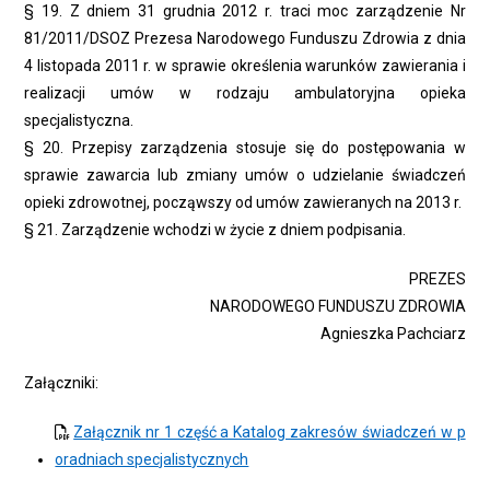
§ 19. Z dniem 31 grudnia 2012 r. traci moc zarządzenie Nr
81/2011/DSOZ Prezesa Narodowego Funduszu Zdrowia z dnia
4 listopada 2011 r. w sprawie określenia warunków zawierania i
realizacji umów w rodzaju ambulatoryjna opieka
specjalistyczna.
§ 20. Przepisy zarządzenia stosuje się do postępowania w
sprawie zawarcia lub zmiany umów o udzielanie świadczeń
opieki zdrowotnej, począwszy od umów zawieranych na 2013 r.
§ 21. Zarządzenie wchodzi w życie z dniem podpisania.
PREZES
NARODOWEGO FUNDUSZU ZDROWIA
Agnieszka Pachciarz
Załączniki:
Załącznik nr 1 część a Katalog zakresów świadczeń w p
oradniach specjalistycznych