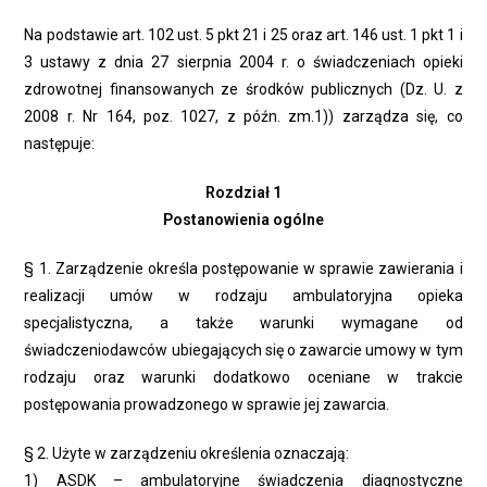
Na podstawie art. 102 ust. 5 pkt 21 i 25 oraz art. 146 ust. 1 pkt 1 i
3 ustawy z dnia 27 sierpnia 2004 r. o świadczeniach opieki
zdrowotnej finansowanych ze środków publicznych (Dz. U. z
2008 r. Nr 164, poz. 1027, z późn. zm.1)) zarządza się, co
następuje:
Rozdział 1
Postanowienia ogólne
§ 1. Zarządzenie określa postępowanie w sprawie zawierania i
realizacji umów w rodzaju ambulatoryjna opieka
specjalistyczna, a także warunki wymagane od
świadczeniodawców ubiegających się o zawarcie umowy w tym
rodzaju oraz warunki dodatkowo oceniane w trakcie
postępowania prowadzonego w sprawie jej zawarcia.
§ 2. Użyte w zarządzeniu określenia oznaczają:
1) ASDK – ambulatoryjne świadczenia diagnostyczne