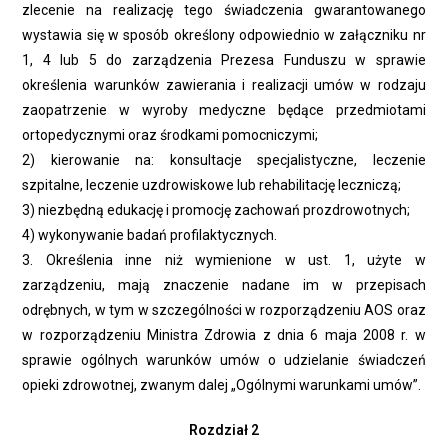
zlecenie na realizację tego świadczenia gwarantowanego
wystawia się w sposób określony odpowiednio w załączniku nr
1, 4 lub 5 do zarządzenia Prezesa Funduszu w sprawie
określenia warunków zawierania i realizacji umów w rodzaju
zaopatrzenie w wyroby medyczne będące przedmiotami
ortopedycznymi oraz środkami pomocniczymi;
2) kierowanie na: konsultacje specjalistyczne, leczenie
szpitalne, leczenie uzdrowiskowe lub rehabilitację leczniczą;
3) niezbędną edukację i promocję zachowań prozdrowotnych;
4) wykonywanie badań profilaktycznych.
3. Określenia inne niż wymienione w ust. 1, użyte w
zarządzeniu, mają znaczenie nadane im w przepisach
odrębnych, w tym w szczególności w rozporządzeniu AOS oraz
w rozporządzeniu Ministra Zdrowia z dnia 6 maja 2008 r. w
sprawie ogólnych warunków umów o udzielanie świadczeń
opieki zdrowotnej, zwanym dalej „Ogólnymi warunkami umów”.
Rozdział 2