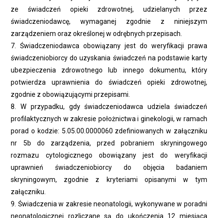
ze świadczeń opieki zdrowotnej, udzielanych przez
świadczeniodawcę, wymaganej zgodnie z niniejszym
zarządzeniem oraz określonej w odrębnych przepisach.
7. Świadczeniodawca obowiązany jest do weryfikacji prawa
świadczeniobiorcy do uzyskania świadczeń na podstawie karty
ubezpieczenia zdrowotnego lub innego dokumentu, który
potwierdza uprawnienia do świadczeń opieki zdrowotnej,
zgodnie z obowiązującymi przepisami.
8. W przypadku, gdy świadczeniodawca udziela świadczeń
profilaktycznych w zakresie położnictwa i ginekologii, w ramach
porad o kodzie: 5.05.00.0000060 zdefiniowanych w załączniku
nr 5b do zarządzenia, przed pobraniem skryningowego
rozmazu cytologicznego obowiązany jest do weryfikacji
uprawnień świadczeniobiorcy do objęcia badaniem
skryningowym, zgodnie z kryteriami opisanymi w tym
załączniku.
9. Świadczenia w zakresie neonatologii, wykonywane w poradni
neonatologicznej rozliczane są do ukończenia 12 miesiąca