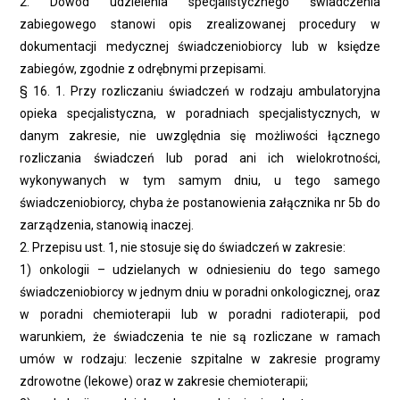
2. Dowód udzielenia specjalistycznego świadczenia
zabiegowego stanowi opis zrealizowanej procedury w
dokumentacji medycznej świadczeniobiorcy lub w księdze
zabiegów, zgodnie z odrębnymi przepisami.
§ 16. 1. Przy rozliczaniu świadczeń w rodzaju ambulatoryjna
opieka specjalistyczna, w poradniach specjalistycznych, w
danym zakresie, nie uwzględnia się możliwości łącznego
rozliczania świadczeń lub porad ani ich wielokrotności,
wykonywanych w tym samym dniu, u tego samego
świadczeniobiorcy, chyba że postanowienia załącznika nr 5b do
zarządzenia, stanowią inaczej.
2. Przepisu ust. 1, nie stosuje się do świadczeń w zakresie:
1) onkologii – udzielanych w odniesieniu do tego samego
świadczeniobiorcy w jednym dniu w poradni onkologicznej, oraz
w poradni chemioterapii lub w poradni radioterapii, pod
warunkiem, że świadczenia te nie są rozliczane w ramach
umów w rodzaju: leczenie szpitalne w zakresie programy
zdrowotne (lekowe) oraz w zakresie chemioterapii;