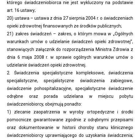
którego świadczeniobiorca nie jest wykluczony na podstawie
art. 16 ustawy;
20) ustawa – ustawa z dnia 27 sierpnia 2004 r. o świadczeniach
opieki zdrowotnej finansowanych ze środków publicznych;
21) zakres świadczeń – zakres, o którym mowa w „Ogólnych
warunkach umów o udzielanie świadczeń opieki zdrowotnej”,
stanowiących załącznik do rozporządzenia Ministra Zdrowia z
dnia 6 maja 2008 r. w sprawie ogólnych warunków umów o
udzielanie świadczeń opieki zdrowotnej.
2. Świadczenia specjalistyczne kompleksowe, świadczenia
specjalistyczne, specjalistyczne świadczenia zabiegowe,
świadczenie pohospitalizacyjne, specjalistyczne świadczenie
odrębne oraz porada udzielana w miejscu pobytu
świadczeniobiorcy, obejmują ponadto:
1) zlecanie zaopatrzenia w wyroby ortopedyczne i środki
pomocnicze gwarantowane zgodnie z odrębnymi przepisami
oraz dokumentowanie w historii choroby stanu klinicznego
świadczeniobiorcy uprawniającego do uzyskania świadczenia;