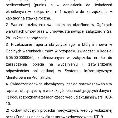
rozliczeniowej (punkt), a w odniesieniu do świadczeń
określonych w załączniku nr 1 część c do zarządzenia –
kapitacyjna stawka roczna.
2. Warunki rozliczania świadczeń są określone w Ogólnych
warunkach umów oraz w umowie, stanowiącej załącznik nr 2a,
2b lub 2c do zarządzenia.
3. Przekazanie raportu statystycznego, o którym mowa w
Ogólnych warunkach umów, w przypadku świadczeń o kodzie:
5.05.00.0000060, zdefiniowanych w załączniku nr 5b do
zarządzenia, polega na wypełnieniu i zatwierdzeniu
odpowiednich pól aplikacji w Systemie Informatycznym
Monitorowania Profilaktyki.
4. Świadczeniodawca obowiązany jest do sprawozdawania w
raporcie statystycznym w szczególności następujących danych:
1) kodu rozpoznania zasadniczego według aktualnej wersji ICD-
10;
2) kodów istotnych procedur medycznych, według wskazanej
przez Fundusz na dany okres sprawozdawczy wersji ICD-9.