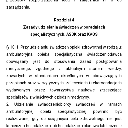
przepisów rozporządzenia AOS i załącznika nr 8 do
zarządzenia.
Rozdział 4
Zasady udzielania świadczeń w poradniach
specjalistycznych, ASDK oraz KAOS
§ 10. 1. Przy udzielaniu świadczeń opieki zdrowotnej w rodzaju:
ambulatoryjna opieka specjalistyczna świadczeniodawca
obowiązany jest do stosowania zasad postępowania
medycznego, zgodnego z aktualnym stanem wiedzy,
zawartych w standardach określonych w obowiązujących
przepisach oraz w wytycznych, zaleceniach i rekomendacjach
wydawanych przez towarzystwa naukowe zrzeszające
specjalistów z właściwych dziedzin medycyny.
2. Udzielanie świadczeniobiorcy świadczeń w ramach
ambulatoryjnej opieki specjalistycznej powinno być
realizowane, gdy do osiągnięcia celu zdrowotnego nie jest
konieczna hospitalizacja lub hospitalizacja planowa lub leczenie