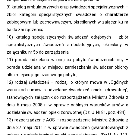
9) katalog ambulatoryjnych grup świadczeń specjalistycznych –
zbiór kategorii specjalistycznych świadczeń o charakterze
zabiegowym lub zachowawczym, określonych w załączniku nr
5a do zarządzenia;
10) katalog specjalistycznych świadczeń odrębnych – zbiór
specjalistycznych świadczeń ambulatoryjnych, określony w
załączniku nr 5b do zarządzenia;
11) porada udzielana w miejscu pobytu świadczeniobiorcy –
porada udzielana w miejscu zamieszkania świadczeniobiorcy
albo miejscu jego czasowego pobytu;
12) rodzaj świadczeń – rodzaj, o którym mowa w „Ogólnych
warunkach umów o udzielanie świadczeń opieki zdrowotnej”,
stanowiących załącznik do rozporządzenia Ministra Zdrowia z
dnia 6 maja 2008 r. w sprawie ogólnych warunków umów o
udzielanie świadczeń opieki zdrowotnej (Dz. U. Nr 81, poz. 484);
13) rozporządzenie AOS – rozporządzenie Ministra Zdrowia z
dnia 27 maja 2011 r. w sprawie świadczeń gwarantowanych z