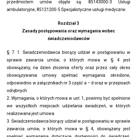
przedmiotem umów objęte są: 85143000-3 Usługi
ambulatoryjne, 85121200-5 Specjalistyczne usługi medyczne.
Rozdział 3
Zasady postępowania oraz wymagania wobec
świadczeniodawców
§ 7. 1. Świadczeniodawca biorący udział w postępowaniu w
sprawie zawarcia umów, o których mowa w § 4 jest
obowiązany, na dzień złożenia oferty oraz przez cały okres
obowiązywania umowy spełniać wymagania określone,
odpowiednio w załącznikach nr 3 część a – d oraz w przepisach
odrębnych.
2. Wymagania, o których mowa w ust. 1, powinny być spełnione
we wszystkich miejscach udzielania świadczeń, w których
realizowana jest umowa.
3. Świadczeniodawca biorący udział w postępowaniu w sprawie
zawarcia umów, o których mowa w § 4, obowiązany jest
spełniać wymagania dotyczące dostępności do świadczeń,