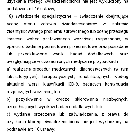
uzyskania którego świadczeniobiorca nie jest wykluczony na
podstawie art. 16 ustawy;
18) świadczenie specjalistyczne – świadczenie obejmujące
ocenę stanu zdrowia świadczeniobiorcy w zakresie
zidentyfikowanego problemu zdrowotnego lub ocenę przebiegu
leczenia wobec postawionego wcześniej rozpoznania, w
oparciu o badanie podmiotowe i przedmiotowe oraz posiadane
lub przedstawione wyniki badań dodatkowych oraz
uwzględniające w uzasadnionych medycznie przypadkach:
a) realizację procedur medycznych: diagnostycznych (w tym
laboratoryjnych), terapeutycznych, rehabilitacyjnych według
aktualnej wersji klasyfikacji ICD-9, będących kontynuacją
rozpoczętych wcześniej, lub
b) pozyskiwanie w drodze skierowania niezbędnych,
uzupełniających wyników badań dodatkowych, lub
c) wydanie orzeczenia lub zaświadczenia, z prawa do
uzyskania którego świadczeniobiorca nie jest wykluczony na
podstawie art. 16 ustawy;