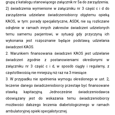
grupę z katalogu stanowiącego załącznik nr 5a do zarządzenia;
2) świadczenia wymienione w załączniku nr 3 część c i d do
zarządzenia udzielane świadczeniobiorcy objętemu opieką
KAOS, w tym: porady specjalistyczne, ASDK, nie są rozliczane
odrębnie w ramach innych zakresów świadczeń udzielonych
temu samemu pacjentowi, w sytuacji gdy przyczyną ich
wykonania jest rozpoznanie będące podstawą udzielania
świadczeń KAOS.
2. Warunkiem finansowania świadczeń KAOS jest udzielanie
świadczeń zgodnie z postanowieniami określonymi w
załączniku nr 3 część c i d, w sposób ciągły i regularny, z
częstotliwością nie mniejszą niż raz na 3 miesiące.
3. W przypadku nie spełnienia wymogu określonego w ust. 2,
leczenie danego świadczeniobiorcy przestaje być finansowane
stawką kapitacyjną. Jednocześnie świadczeniodawca
obowiązany jest do wskazania temu świadczeniobiorcy
możliwości dalszego leczenia diabetologicznego w ramach
ambulatoryjnej opieki specjalistycznej.