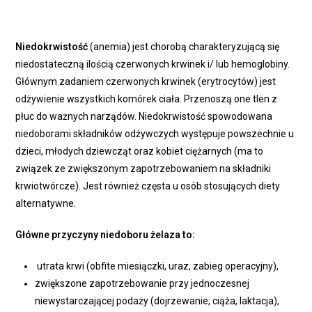
Niedokrwistość
(anemia) jest chorobą charakteryzującą się
niedostateczną ilością czerwonych krwinek i/ lub hemoglobiny.
Głównym zadaniem czerwonych krwinek (erytrocytów) jest
odżywienie wszystkich komórek ciała. Przenoszą one tlen z
płuc do ważnych narządów. Niedokrwistość spowodowana
niedoborami składników odżywczych występuje powszechnie u
dzieci, młodych dziewcząt oraz kobiet ciężarnych (ma to
związek ze zwiększonym zapotrzebowaniem na składniki
krwiotwórcze). Jest również częsta u osób stosujących diety
alternatywne.
Główne przyczyny niedoboru żelaza to:
utrata krwi (obfite miesiączki, uraz, zabieg operacyjny),
zwiększone zapotrzebowanie przy jednoczesnej
niewystarczającej podaży (dojrzewanie, ciąża, laktacja),