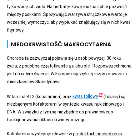
tylko wodę lub zioła. Na herbatę/ kawę można sobie pozwolić
między posiłkami. Spożywając warzywa strączkowe warto je
wcześniej wymoczyć, aby wypłukać znajdujący się w nich kwas
fitynowy.
NIEDOKRWISTOŚĆ MAKROCYTARNA
Choroba ta zazwyczaj pojawia się u osób powyżej. 30 roku
życia, z podobną częstotliwością u obu płci. Rozpowszechniona
jest na całym świecie. W Europie najczęściej rozpoznawana u
mieszkańców Skandynawii
Witamina B12 (kobalamina) oraz
kwas foliowy
(foliany) są
niezbędnymi kofaktorami w syntezie kwasu nukleinowego i
DNA. W związku z tym są niezbędne do prawidłowego
funkcjonowania układu krwiotwórczego.
Kobalamina występuje głównie w
produktach pochodzenia