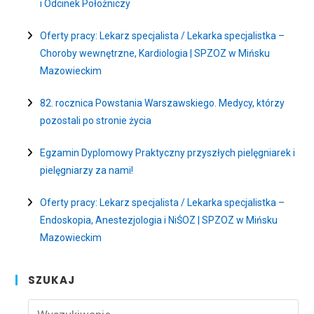
i Odcinek Położniczy
Oferty pracy: Lekarz specjalista / Lekarka specjalistka –
Choroby wewnętrzne, Kardiologia | SPZOZ w Mińsku
Mazowieckim
82. rocznica Powstania Warszawskiego. Medycy, którzy
pozostali po stronie życia
Egzamin Dyplomowy Praktyczny przyszłych pielęgniarek i
pielęgniarzy za nami!
Oferty pracy: Lekarz specjalista / Lekarka specjalistka –
Endoskopia, Anestezjologia i NiŚOZ | SPZOZ w Mińsku
Mazowieckim
SZUKAJ
Pre