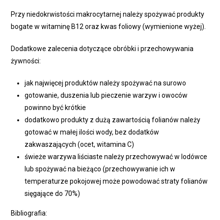
Przy niedokrwistości makrocytarnej należy spożywać produkty
bogate w witaminę B12 oraz kwas foliowy (wymienione wyżej).
Dodatkowe zalecenia dotyczące obróbki i przechowywania
żywności:
jak najwięcej produktów należy spożywać na surowo
gotowanie, duszenia lub pieczenie warzyw i owoców
powinno być krótkie
dodatkowo produkty z dużą zawartością folianów należy
gotować w małej ilości wody, bez dodatków
zakwaszających (ocet, witamina C)
świeże warzywa liściaste należy przechowywać w lodówce
lub spożywać na bieżąco (przechowywanie ich w
temperaturze pokojowej może powodować straty folianów
sięgające do 70%)
Bibliografia: