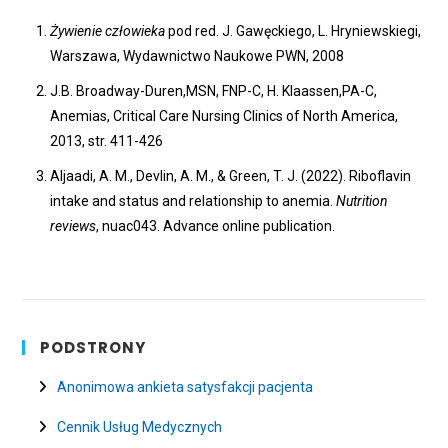
Żywienie człowieka
pod red. J. Gawęckiego, L. Hryniewskiegi,
Warszawa, Wydawnictwo Naukowe PWN, 2008
J.B. Broadway-Duren,MSN, FNP-C, H. Klaassen,PA-C,
Anemias, Critical Care Nursing Clinics of North America,
2013, str. 411-426
Aljaadi, A. M., Devlin, A. M., & Green, T. J. (2022). Riboflavin
intake and status and relationship to anemia.
Nutrition
reviews
, nuac043. Advance online publication.
PODSTRONY
Anonimowa ankieta satysfakcji pacjenta
Cennik Usług Medycznych