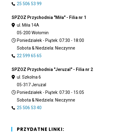
25 506 53 99
SPZOZ Przychodnia "Miła" - Filia nr 1
ul. Miła 14A
05-200 Wołomin
Poniedziałek - Piątek: 07:30 - 18:00
Sobota & Niedziela: Nieczynne
22 599 65 65
SPZOZ Przychodnia "Jeruzal" - Filia nr 2
ul. Szkolna 6
05-317 Jeruzal
Poniedziałek - Piątek: 07:30 - 15:05
Sobota & Niedziela: Nieczynne
25 506 53 40
PRZYDATNE LINKI: