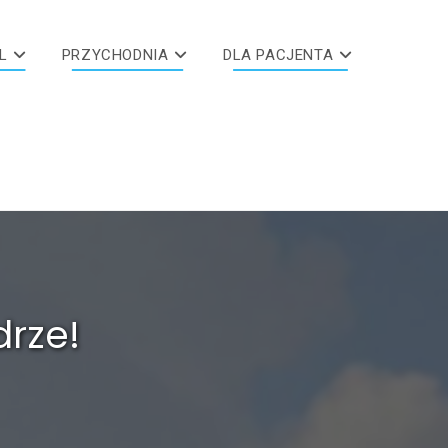
L
PRZYCHODNIA
DLA PACJENTA
drze!