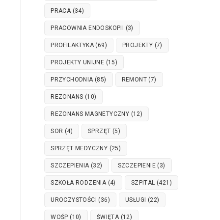
PRACA
(34)
PRACOWNIA ENDOSKOPII
(3)
PROFILAKTYKA
(69)
PROJEKTY
(7)
PROJEKTY UNIJNE
(15)
PRZYCHODNIA
(85)
REMONT
(7)
REZONANS
(10)
REZONANS MAGNETYCZNY
(12)
SOR
(4)
SPRZĘT
(5)
SPRZĘT MEDYCZNY
(25)
SZCZEPIENIA
(32)
SZCZEPIENIE
(3)
SZKOŁA RODZENIA
(4)
SZPITAL
(421)
UROCZYSTOŚCI
(36)
USŁUGI
(22)
WOŚP
(10)
ŚWIĘTA
(12)