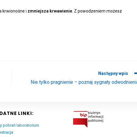
a krwionośne i
zmniejsza krwawienie
. Z powodzeniem możesz
Następny wpis
Nie tylko pragnienie – poznaj sygnały odwodnieni
DATNE LINKI:
y pobrań laboratorium
estracja