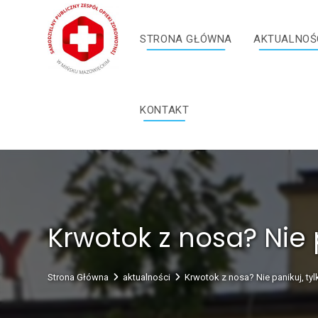
Skip
treści
to
STRONA GŁÓWNA
AKTUALNOŚ
content
KONTAKT
Krwotok z nosa? Nie 
Strona Główna
aktualności
Krwotok z nosa? Nie panikuj, tyl