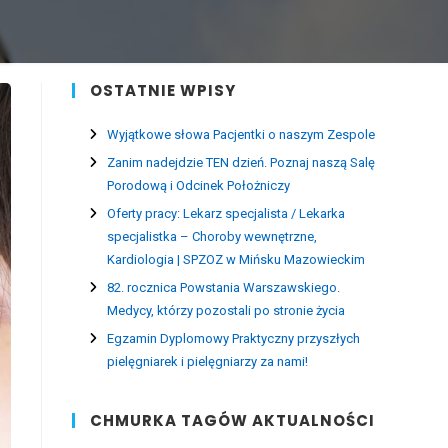
OSTATNIE WPISY
Wyjątkowe słowa Pacjentki o naszym Zespole
Zanim nadejdzie TEN dzień. Poznaj naszą Salę
Porodową i Odcinek Położniczy
Oferty pracy: Lekarz specjalista / Lekarka
specjalistka – Choroby wewnętrzne,
Kardiologia | SPZOZ w Mińsku Mazowieckim
82. rocznica Powstania Warszawskiego.
Medycy, którzy pozostali po stronie życia
Egzamin Dyplomowy Praktyczny przyszłych
pielęgniarek i pielęgniarzy za nami!
CHMURKA TAGÓW AKTUALNOŚCI