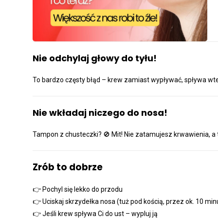
Nie odchylaj głowy do tyłu!
To bardzo częsty błąd – krew zamiast wypływać, spływa wte
Nie wkładaj niczego do nosa!
Tampon z chusteczki?
🚫
Mit! Nie zatamujesz krwawienia, a 
Zrób to dobrze
👉 Pochyl się lekko do przodu
👉 Uciskaj skrzydełka nosa (tuż pod kością, przez ok. 10 min
👉 Jeśli krew spływa Ci do ust – wypluj ją