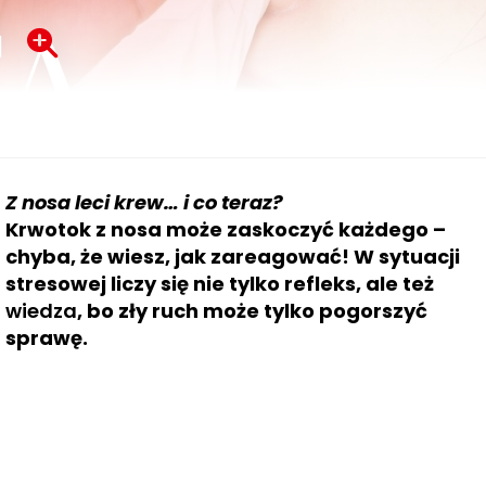
Z nosa leci krew… i co teraz?
Krwotok z nosa może zaskoczyć każdego –
chyba, że wiesz, jak zareagować!
W sytuacji
stresowej liczy się nie tylko refleks, ale też
wiedza
, bo zły ruch może tylko pogorszyć
sprawę.