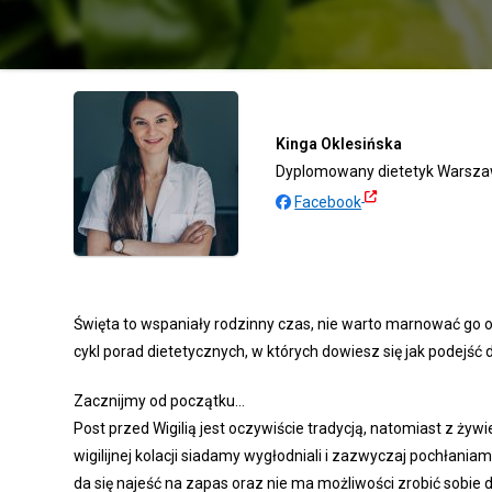
Kinga Oklesińska
Dyplomowany dietetyk Warsza
Facebook
Święta to wspaniały rodzinny czas, nie warto marnować go 
cykl porad dietetycznych, w których dowiesz się jak podejść
Zacznijmy od początku…
Post przed Wigilią jest oczywiście tradycją, natomiast z ż
wigilijnej kolacji siadamy wygłodniali i zazwyczaj pochłaniam
da się najeść na zapas oraz nie ma możliwości zrobić sobie 