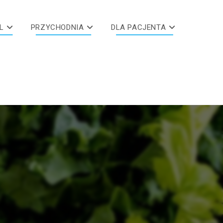
L
PRZYCHODNIA
DLA PACJENTA