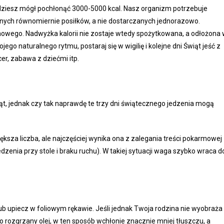
będziesz mógł pochłonąć 3000-5000 kcal. Nasz organizm potrzebuje
żonych równomiernie posiłków, a nie dostarczanych jednorazowo.
wego. Nadwyżka kalorii nie zostaje wtedy spożytkowana, a odłożona
go naturalnego rytmu, postaraj się w wigilię i kolejne dni Świąt jeść z
er, zabawa z dziećmi itp.
ąt, jednak czy tak naprawdę te trzy dni świątecznego jedzenia mogą
ększa liczba, ale najczęściej wynika ona z zalegania treści pokarmowej
zenia przy stole i braku ruchu). W takiej sytuacji waga szybko wraca d
lub upiecz w foliowym rękawie. Jeśli jednak Twoja rodzina nie wyobraża
 rozgrzany olej, w ten sposób wchłonie znacznie mniej tłuszczu, a