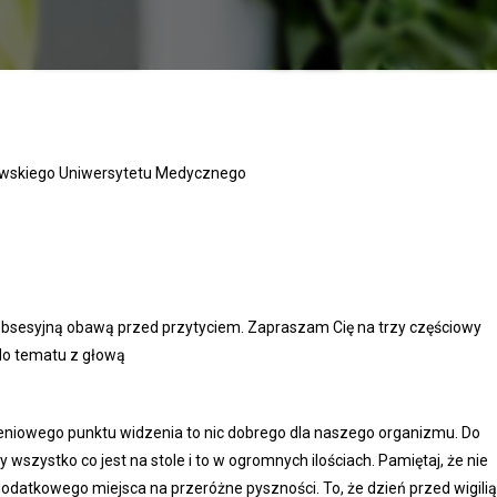
wskiego Uniwersytetu Medycznego
obsesyjną obawą przed przytyciem. Zapraszam Cię na trzy częściowy
 do tematu z głową
ywieniowego punktu widzenia to nic dobrego dla naszego organizmu. Do
y wszystko co jest na stole i to w ogromnych ilościach. Pamiętaj, że nie
dodatkowego miejsca na przeróżne pyszności. To, że dzień przed wigili