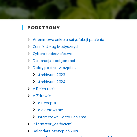
PODSTRONY
Anonimowa ankieta satysfakcji pacjenta
Cennik Usług Medycznych
Cyberbezpieczeństwo
Deklaracja dostępności
Dobry posiłek w szpitalu
Archiwum 2023
Archiwum 2024
e-Rejestracja
e-Zdrowie
e-Recepta
e-Skierowanie
Internetowe Konto Pacjenta
Informator „Za życiem”
Kalendarz szczepień 2026
ą