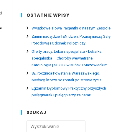
i
OSTATNIE WPISY
ma
Wyjątkowe słowa Pacjentki o naszym Zespole
Zanim nadejdzie TEN dzień. Poznaj naszą Salę
Porodową i Odcinek Położniczy
Oferty pracy: Lekarz specjalista / Lekarka
specjalistka – Choroby wewnętrzne,
Kardiologia | SPZOZ w Mińsku Mazowieckim
82. rocznica Powstania Warszawskiego.
Medycy, którzy pozostali po stronie życia
Egzamin Dyplomowy Praktyczny przyszłych
pielęgniarek i pielęgniarzy za nami!
SZUKAJ
Press
Escape