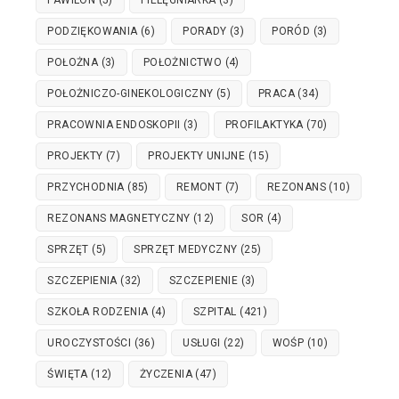
PODZIĘKOWANIA
(6)
PORADY
(3)
PORÓD
(3)
POŁOŻNA
(3)
POŁOŻNICTWO
(4)
POŁOŻNICZO-GINEKOLOGICZNY
(5)
PRACA
(34)
PRACOWNIA ENDOSKOPII
(3)
PROFILAKTYKA
(70)
PROJEKTY
(7)
PROJEKTY UNIJNE
(15)
PRZYCHODNIA
(85)
REMONT
(7)
REZONANS
(10)
REZONANS MAGNETYCZNY
(12)
SOR
(4)
SPRZĘT
(5)
SPRZĘT MEDYCZNY
(25)
SZCZEPIENIA
(32)
SZCZEPIENIE
(3)
SZKOŁA RODZENIA
(4)
SZPITAL
(421)
UROCZYSTOŚCI
(36)
USŁUGI
(22)
WOŚP
(10)
ŚWIĘTA
(12)
ŻYCZENIA
(47)