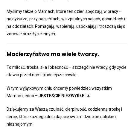
Myślimy także o Mamach, które ten dzień spędzają w pracy –
na dyżurze, przy pacjentach, w szpitalnych salach, gabinetach i
na oddziałach. Pomagają, wspierają, uspokajają i troszczą się o
zdrowie oraz życie innych.
Macierzyństwo ma wiele twarzy.
To miłość, troska, siła i obecność – szczególnie wtedy, gdy życie
stawia przed nami trudniejsze chwile.
W tym wyjątkowym dniu chcemy powiedzieć wszystkim
Mamom jedno –
JESTEŚCIE NIEZWYKŁE!
🌷
Dziękujemy za Waszą czułość, cierpliwość, codzienną troskę i
serce, które każdego dnia dajecie swoim dzieciom, bliskim i
nieznajomym.