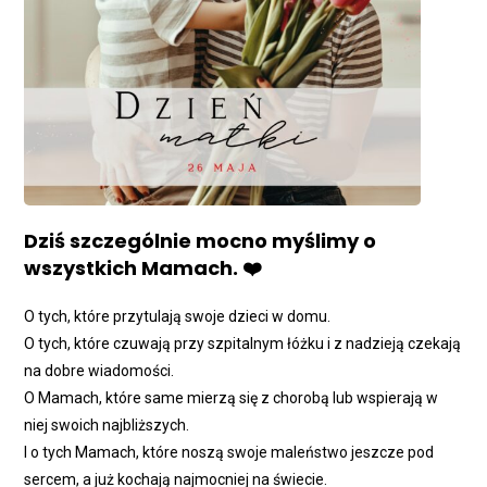
Dziś szczególnie mocno myślimy o
wszystkich Mamach. ❤️
O tych, które przytulają swoje dzieci w domu.
O tych, które czuwają przy szpitalnym łóżku i z nadzieją czekają
na dobre wiadomości.
O Mamach, które same mierzą się z chorobą lub wspierają w
niej swoich najbliższych.
I o tych Mamach, które noszą swoje maleństwo jeszcze pod
sercem, a już kochają najmocniej na świecie.