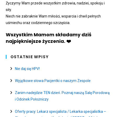
Życzymy Wam przede wszystkim zdrowia, nadziei, spokoju i
siły.
Niech nie zabraknie Wam miłości, wsparcia i chwil pełnych
uśmiechu oraz codziennego szczęścia.
Wszystkim Mamom składamy dziś
najpiękniejsze życzenia. ❤️
OSTATNIE WPISY
Nie daj się HPV!
Wyjątkowe słowa Pacjentki o naszym Zespole
Zanim nadejdzie TEN dzień. Poznaj naszą Salę Porodową
i Odcinek Położniczy
Oferty pracy: Lekarz specjalista / Lekarka specjalistka –