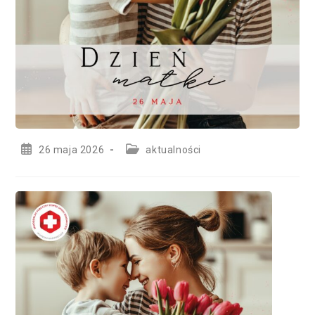
Post
Post
26 maja 2026
aktualności
published:
category: