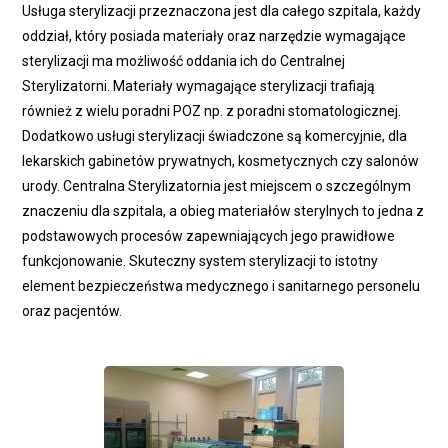
Usługa sterylizacji przeznaczona jest dla całego szpitala, każdy
oddział, który posiada materiały oraz narzędzie wymagające
sterylizacji ma możliwość oddania ich do Centralnej
Sterylizatorni. Materiały wymagające sterylizacji trafiają
również z wielu poradni POZ np. z poradni stomatologicznej.
Dodatkowo usługi sterylizacji świadczone są komercyjnie, dla
lekarskich gabinetów prywatnych, kosmetycznych czy salonów
urody. Centralna Sterylizatornia jest miejscem o szczególnym
znaczeniu dla szpitala, a obieg materiałów sterylnych to jedna z
podstawowych procesów zapewniających jego prawidłowe
funkcjonowanie. Skuteczny system sterylizacji to istotny
element bezpieczeństwa medycznego i sanitarnego personelu
oraz pacjentów.