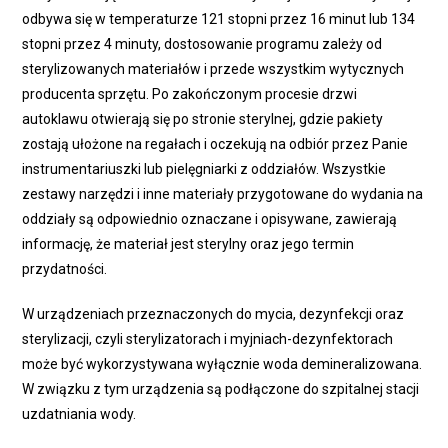
odbywa się w temperaturze 121 stopni przez 16 minut lub 134
stopni przez 4 minuty, dostosowanie programu zależy od
sterylizowanych materiałów i przede wszystkim wytycznych
producenta sprzętu. Po zakończonym procesie drzwi
autoklawu otwierają się po stronie sterylnej, gdzie pakiety
zostają ułożone na regałach i oczekują na odbiór przez Panie
instrumentariuszki lub pielęgniarki z oddziałów. Wszystkie
zestawy narzędzi i inne materiały przygotowane do wydania na
oddziały są odpowiednio oznaczane i opisywane, zawierają
informację, że materiał jest sterylny oraz jego termin
przydatności.
W urządzeniach przeznaczonych do mycia, dezynfekcji oraz
sterylizacji, czyli sterylizatorach i myjniach-dezynfektorach
może być wykorzystywana wyłącznie woda demineralizowana.
W związku z tym urządzenia są podłączone do szpitalnej stacji
uzdatniania wody.