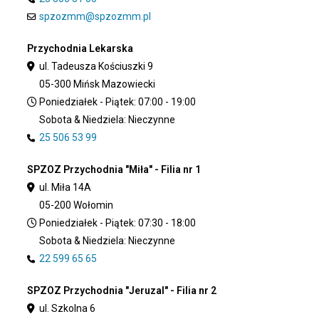
spzozmm@spzozmm.pl
Przychodnia Lekarska
ul. Tadeusza Kościuszki 9
05-300 Mińsk Mazowiecki
Poniedziałek - Piątek: 07:00 - 19:00
Sobota & Niedziela: Nieczynne
25 506 53 99
SPZOZ Przychodnia "Miła" - Filia nr 1
ul. Miła 14A
05-200 Wołomin
Poniedziałek - Piątek: 07:30 - 18:00
Sobota & Niedziela: Nieczynne
22 599 65 65
SPZOZ Przychodnia "Jeruzal" - Filia nr 2
ul. Szkolna 6