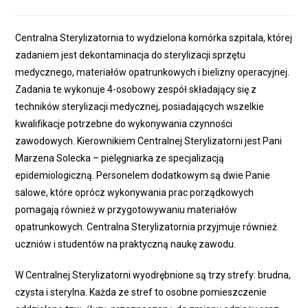
published:
category:
Centralna Sterylizatornia to wydzielona komórka szpitala, której
zadaniem jest dekontaminacja do sterylizacji sprzętu
medycznego, materiałów opatrunkowych i bielizny operacyjnej.
Zadania te wykonuje 4-osobowy zespół składający się z
techników sterylizacji medycznej, posiadających wszelkie
kwalifikacje potrzebne do wykonywania czynności
zawodowych. Kierownikiem Centralnej Sterylizatorni jest Pani
Marzena Solecka – pielęgniarka ze specjalizacją
epidemiologiczną. Personelem dodatkowym są dwie Panie
salowe, które oprócz wykonywania prac porządkowych
pomagają również w przygotowywaniu materiałów
opatrunkowych. Centralna Sterylizatornia przyjmuje również
uczniów i studentów na praktyczną naukę zawodu.
W Centralnej Sterylizatorni wyodrębnione są trzy strefy: brudna,
czysta i sterylna. Każda ze stref to osobne pomieszczenie