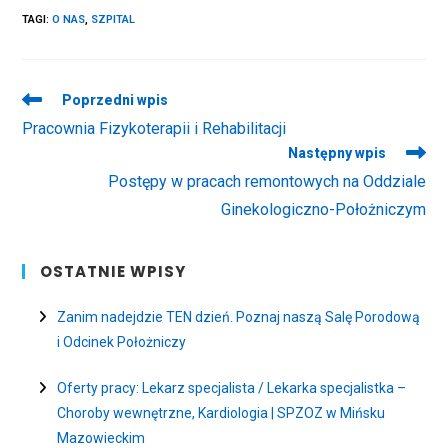
TAGI
:
O NAS
,
SZPITAL
Read
Poprzedni wpis
more
Pracownia Fizykoterapii i Rehabilitacji
articles
Następny wpis
Postępy w pracach remontowych na Oddziale
Ginekologiczno-Położniczym
OSTATNIE WPISY
Zanim nadejdzie TEN dzień. Poznaj naszą Salę Porodową
i Odcinek Położniczy
Oferty pracy: Lekarz specjalista / Lekarka specjalistka –
Choroby wewnętrzne, Kardiologia | SPZOZ w Mińsku
Mazowieckim