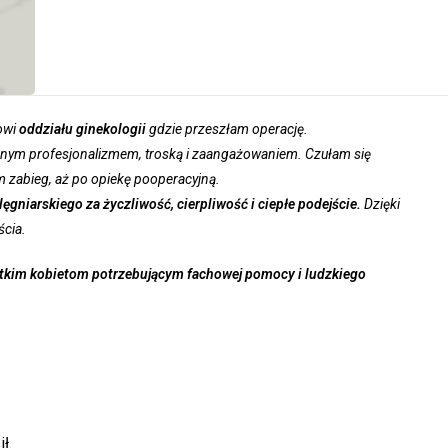
owi
oddziału ginekologii
gdzie przeszłam operację.
romnym profesjonalizmem, troską i zaangażowaniem. Czułam się
 zabieg, aż po opiekę pooperacyjną.
gniarskiego za życzliwość, cierpliwość i ciepłe podejście.
Dzięki
ścia.
tkim kobietom potrzebującym fachowej pomocy i ludzkiego
ił.