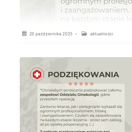
Post
Post
20 października 2025
aktualności
published:
category: