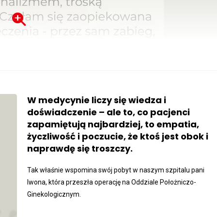
W medycynie liczy się wiedza i
doświadczenie – ale to, co pacjenci
zapamiętują najbardziej, to empatia,
życzliwość i poczucie, że ktoś jest obok i
naprawdę się troszczy.
Tak właśnie wspomina swój pobyt w naszym szpitalu pani
Iwona, która przeszła operację na Oddziale Położniczo-
Ginekologicznym.