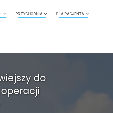
L
PRZYCHODNIA
DLA PACJENTA
wiejszy do
 operacji
i