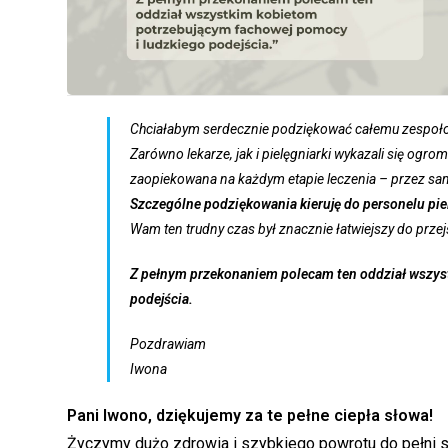
Chciałabym serdecznie podziękować całemu zespoł
Zarówno lekarze, jak i pielęgniarki wykazali się og
zaopiekowana na każdym etapie leczenia – przez sam
Szczególne podziękowania kieruję do personelu pielę
Wam ten trudny czas był znacznie łatwiejszy do przej
Z pełnym przekonaniem polecam ten oddział wszys
podejścia.
Pozdrawiam
Iwona
Pani Iwono, dziękujemy za te pełne ciepła słowa!
Życzymy dużo zdrowia i szybkiego powrotu do pełni s