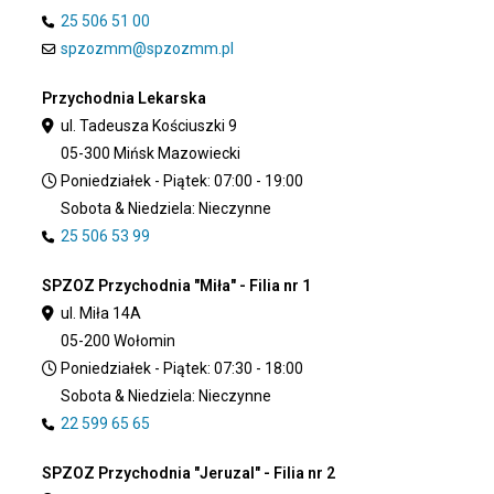
25 506 51 00
spzozmm@spzozmm.pl
Przychodnia Lekarska
ul. Tadeusza Kościuszki 9
05-300 Mińsk Mazowiecki
Poniedziałek - Piątek: 07:00 - 19:00
Sobota & Niedziela: Nieczynne
25 506 53 99
SPZOZ Przychodnia "Miła" - Filia nr 1
ul. Miła 14A
05-200 Wołomin
Poniedziałek - Piątek: 07:30 - 18:00
Sobota & Niedziela: Nieczynne
22 599 65 65
SPZOZ Przychodnia "Jeruzal" - Filia nr 2