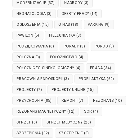
MODERNIZACJE
(37)
NAGRODY
(3)
NEONATOLOGIA
(3)
OFERTY PRACY
(14)
OGŁOSZENIA
(15)
O NAS
(18)
PARKING
(9)
PAWILON
(5)
PIELĘGNIARKA
(3)
PODZIĘKOWANIA
(6)
PORADY
(3)
PORÓD
(3)
POŁOŻNA
(3)
POŁOŻNICTWO
(4)
POŁOŻNICZO-GINEKOLOGICZNY
(4)
PRACA
(34)
PRACOWNIA ENDOSKOPII
(3)
PROFILAKTYKA
(69)
PROJEKTY
(7)
PROJEKTY UNIJNE
(15)
PRZYCHODNIA
(85)
REMONT
(7)
REZONANS
(10)
REZONANS MAGNETYCZNY
(12)
SOR
(4)
SPRZĘT
(5)
SPRZĘT MEDYCZNY
(25)
SZCZEPIENIA
(32)
SZCZEPIENIE
(3)