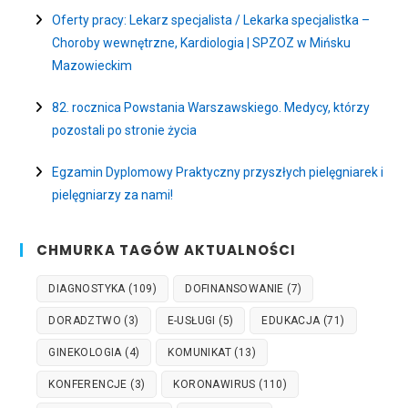
Oferty pracy: Lekarz specjalista / Lekarka specjalistka –
Choroby wewnętrzne, Kardiologia | SPZOZ w Mińsku
Mazowieckim
82. rocznica Powstania Warszawskiego. Medycy, którzy
pozostali po stronie życia
Egzamin Dyplomowy Praktyczny przyszłych pielęgniarek i
pielęgniarzy za nami!
CHMURKA TAGÓW AKTUALNOŚCI
DIAGNOSTYKA
(109)
DOFINANSOWANIE
(7)
DORADZTWO
(3)
E-USŁUGI
(5)
EDUKACJA
(71)
GINEKOLOGIA
(4)
KOMUNIKAT
(13)
KONFERENCJE
(3)
KORONAWIRUS
(110)