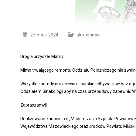
Post
Post
27 maja 2024
aktualności
published:
category:
Drogie przyszłe Mamy!
Mimo trwającego remontu Oddziału Położniczego nie zwal
Wszystkie porody oraz cięcia cesarskie odbywają się bez ogr
Oddziałem Ginekologii aby na czas przebudowy zapewnić 
Zapraszamy!!
Realizowane zadanie p.n.„Modernizacja Szpitala Powiatow
Województwa Mazowieckiego oraz środków Powiatu Miński