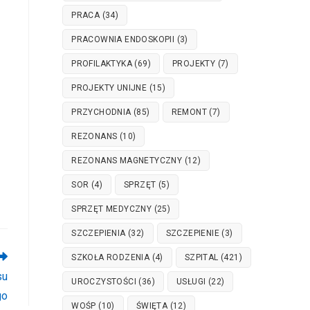
PRACA
(34)
PRACOWNIA ENDOSKOPII
(3)
PROFILAKTYKA
(69)
PROJEKTY
(7)
PROJEKTY UNIJNE
(15)
PRZYCHODNIA
(85)
REMONT
(7)
REZONANS
(10)
REZONANS MAGNETYCZNY
(12)
SOR
(4)
SPRZĘT
(5)
SPRZĘT MEDYCZNY
(25)
SZCZEPIENIA
(32)
SZCZEPIENIE
(3)
SZKOŁA RODZENIA
(4)
SZPITAL
(421)
su
UROCZYSTOŚCI
(36)
USŁUGI
(22)
go
WOŚP
(10)
ŚWIĘTA
(12)