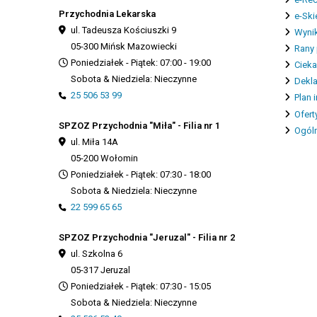
Przychodnia Lekarska
e-Ski
ul. Tadeusza Kościuszki 9
Wynik
05-300 Mińsk Mazowiecki
Rany 
Poniedziałek - Piątek: 07:00 - 19:00
Cieka
Sobota & Niedziela: Nieczynne
Dekla
25 506 53 99
Plan 
Ofert
SPZOZ Przychodnia "Miła" - Filia nr 1
Ogóln
ul. Miła 14A
05-200 Wołomin
Poniedziałek - Piątek: 07:30 - 18:00
Sobota & Niedziela: Nieczynne
22 599 65 65
SPZOZ Przychodnia "Jeruzal" - Filia nr 2
ul. Szkolna 6
05-317 Jeruzal
Poniedziałek - Piątek: 07:30 - 15:05
Sobota & Niedziela: Nieczynne