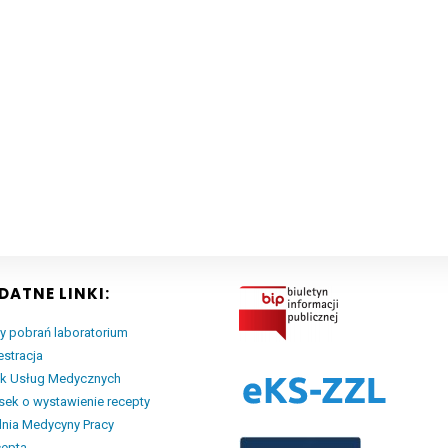
DATNE LINKI:
y pobrań laboratorium
estracja
ik Usług Medycznych
ek o wystawienie recepty
nia Medycyny Pracy
cepta