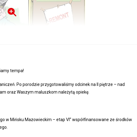
niamy tempa!
aniczeń. Po porodzie przygotowaliśmy odcinek na II piętrze – nad
Wam oraz Waszym maluszkom należytą opiekę.
ego w Mińsku Mazowieckim – etap VI” współfinansowane ze środków
ego.