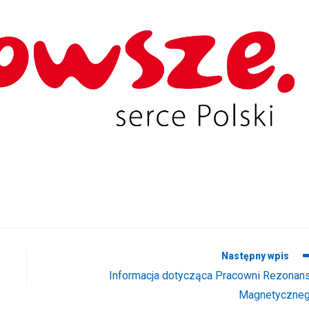
Następny wpis
Informacja dotycząca Pracowni Rezonan
Magnetyczne