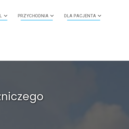
L
PRZYCHODNIA
DLA PACJENTA
żniczego