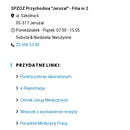
SPZOZ Przychodnia "Jeruzal" - Filia nr 2
ul. Szkolna 6
05-317 Jeruzal
Poniedziałek - Piątek: 07:30 - 15:05
Sobota & Niedziela: Nieczynne
25 506 53 40
PRZYDATNE LINKI:
Punkty pobrań laboratorium
e-Rejestracja
Cennik Usług Medycznych
Wniosek o wystawienie recepty
Poradnia Medycyny Pracy