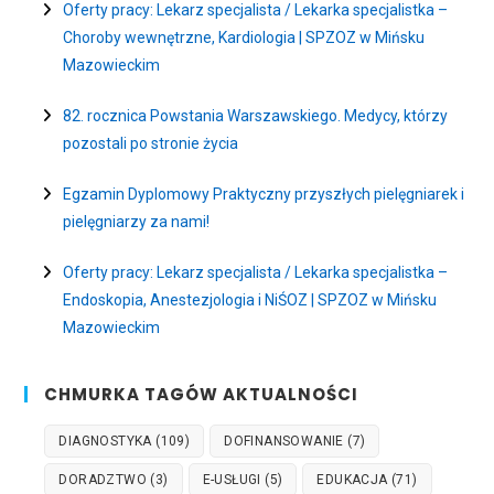
Oferty pracy: Lekarz specjalista / Lekarka specjalistka –
Choroby wewnętrzne, Kardiologia | SPZOZ w Mińsku
Mazowieckim
82. rocznica Powstania Warszawskiego. Medycy, którzy
pozostali po stronie życia
Egzamin Dyplomowy Praktyczny przyszłych pielęgniarek i
pielęgniarzy za nami!
Oferty pracy: Lekarz specjalista / Lekarka specjalistka –
Endoskopia, Anestezjologia i NiŚOZ | SPZOZ w Mińsku
Mazowieckim
CHMURKA TAGÓW AKTUALNOŚCI
DIAGNOSTYKA
(109)
DOFINANSOWANIE
(7)
DORADZTWO
(3)
E-USŁUGI
(5)
EDUKACJA
(71)