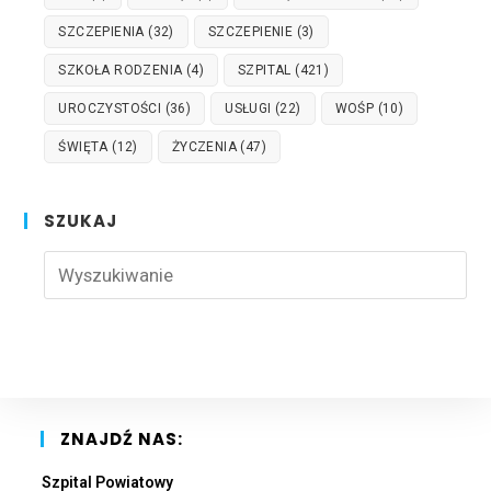
SZCZEPIENIA
(32)
SZCZEPIENIE
(3)
SZKOŁA RODZENIA
(4)
SZPITAL
(421)
UROCZYSTOŚCI
(36)
USŁUGI
(22)
WOŚP
(10)
ŚWIĘTA
(12)
ŻYCZENIA
(47)
SZUKAJ
Pre
Esc
to
clo
the
sea
pan
ZNAJDŹ NAS:
Szpital Powiatowy