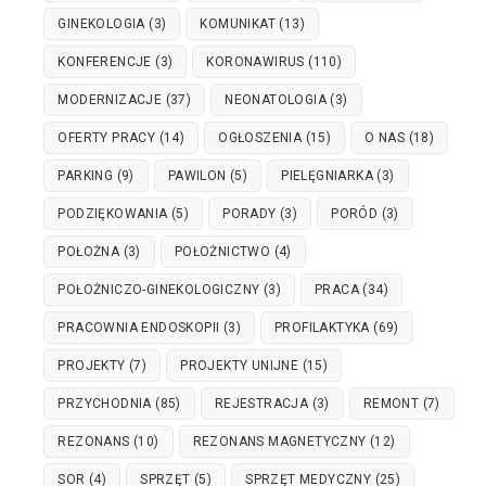
GINEKOLOGIA
(3)
KOMUNIKAT
(13)
KONFERENCJE
(3)
KORONAWIRUS
(110)
MODERNIZACJE
(37)
NEONATOLOGIA
(3)
OFERTY PRACY
(14)
OGŁOSZENIA
(15)
O NAS
(18)
PARKING
(9)
PAWILON
(5)
PIELĘGNIARKA
(3)
PODZIĘKOWANIA
(5)
PORADY
(3)
PORÓD
(3)
POŁOŻNA
(3)
POŁOŻNICTWO
(4)
POŁOŻNICZO-GINEKOLOGICZNY
(3)
PRACA
(34)
PRACOWNIA ENDOSKOPII
(3)
PROFILAKTYKA
(69)
PROJEKTY
(7)
PROJEKTY UNIJNE
(15)
PRZYCHODNIA
(85)
REJESTRACJA
(3)
REMONT
(7)
REZONANS
(10)
REZONANS MAGNETYCZNY
(12)
SOR
(4)
SPRZĘT
(5)
SPRZĘT MEDYCZNY
(25)