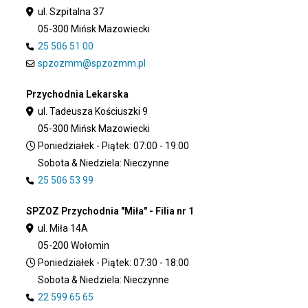
ul. Szpitalna 37
05-300 Mińsk Mazowiecki
25 506 51 00
spzozmm@spzozmm.pl
Przychodnia Lekarska
ul. Tadeusza Kościuszki 9
05-300 Mińsk Mazowiecki
Poniedziałek - Piątek: 07:00 - 19:00
Sobota & Niedziela: Nieczynne
25 506 53 99
SPZOZ Przychodnia "Miła" - Filia nr 1
ul. Miła 14A
05-200 Wołomin
Poniedziałek - Piątek: 07:30 - 18:00
Sobota & Niedziela: Nieczynne
22 599 65 65