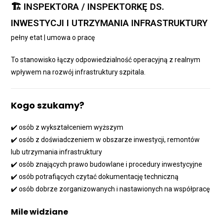
🏗️ INSPEKTORA / INSPEKTORKĘ DS.
INWESTYCJI I UTRZYMANIA INFRASTRUKTURY
pełny etat | umowa o pracę
To stanowisko łączy odpowiedzialność operacyjną z realnym
wpływem na rozwój infrastruktury szpitala.
Kogo szukamy?
✔️ osób z wykształceniem wyższym
✔️ osób z doświadczeniem w obszarze inwestycji, remontów
lub utrzymania infrastruktury
✔️ osób znających prawo budowlane i procedury inwestycyjne
✔️ osób potrafiących czytać dokumentację techniczną
✔️ osób dobrze zorganizowanych i nastawionych na współpracę
Mile widziane