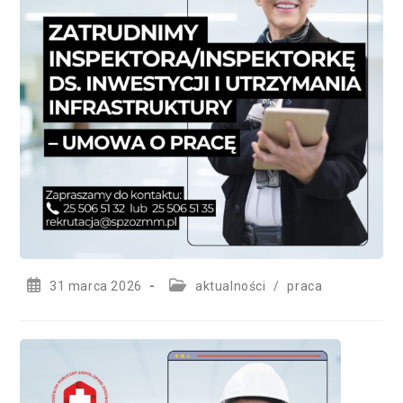
Post
Post
31 marca 2026
aktualności
/
praca
published:
category: