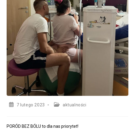
Post
Post
7 lutego 2023
aktualności
published:
category:
PORÓD BEZ BÓLU to dla nas priorytet!