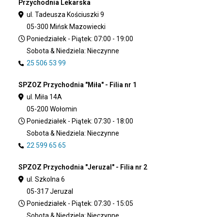
Przychodnia Lekarska
ul. Tadeusza Kościuszki 9
05-300 Mińsk Mazowiecki
Poniedziałek - Piątek: 07:00 - 19:00
Sobota & Niedziela: Nieczynne
25 506 53 99
SPZOZ Przychodnia "Miła" - Filia nr 1
ul. Miła 14A
05-200 Wołomin
Poniedziałek - Piątek: 07:30 - 18:00
Sobota & Niedziela: Nieczynne
22 599 65 65
SPZOZ Przychodnia "Jeruzal" - Filia nr 2
ul. Szkolna 6
05-317 Jeruzal
Poniedziałek - Piątek: 07:30 - 15:05
Sobota & Niedziela: Nieczynne