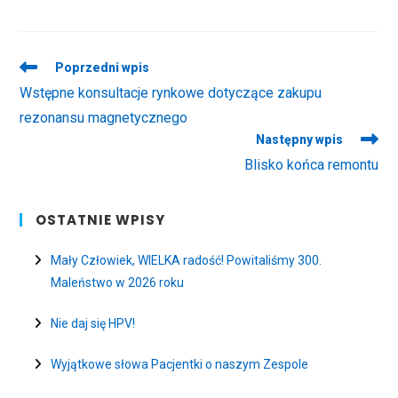
Read
Poprzedni wpis
more
Wstępne konsultacje rynkowe dotyczące zakupu
articles
rezonansu magnetycznego
Następny wpis
Blisko końca remontu
OSTATNIE WPISY
Mały Człowiek, WIELKA radość! Powitaliśmy 300.
Maleństwo w 2026 roku
Nie daj się HPV!
Wyjątkowe słowa Pacjentki o naszym Zespole