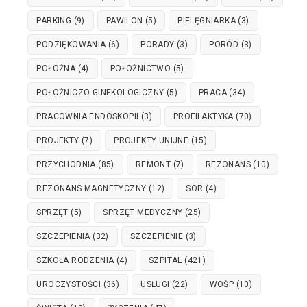
PARKING
(9)
PAWILON
(5)
PIELĘGNIARKA
(3)
PODZIĘKOWANIA
(6)
PORADY
(3)
PORÓD
(3)
POŁOŻNA
(4)
POŁOŻNICTWO
(5)
POŁOŻNICZO-GINEKOLOGICZNY
(5)
PRACA
(34)
PRACOWNIA ENDOSKOPII
(3)
PROFILAKTYKA
(70)
PROJEKTY
(7)
PROJEKTY UNIJNE
(15)
PRZYCHODNIA
(85)
REMONT
(7)
REZONANS
(10)
REZONANS MAGNETYCZNY
(12)
SOR
(4)
SPRZĘT
(5)
SPRZĘT MEDYCZNY
(25)
SZCZEPIENIA
(32)
SZCZEPIENIE
(3)
SZKOŁA RODZENIA
(4)
SZPITAL
(421)
UROCZYSTOŚCI
(36)
USŁUGI
(22)
WOŚP
(10)