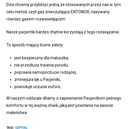
Dziś chcemy przybliżyć jedną ze stosowanych przez nas w tym
celu metod, czyli gaz znieczulający ENTONOX, nazywany
również gazem rozweselającym.
Nasze pacjentki bardzo chętnie korzystają z tego rozwiązania.
To sposób mający liczne zalety:
jest bezpieczny dla maluszka;
nie przedłuża trwania porodu;
poprawia samopoczucie rodzącej;
zmniejsza lęk u Pacjentki;
powoduje uczucie euforii;
W naszym oddziale dbamy o zapewnienie Pacjentkom pełnego
komfortu w tej ważnej chwili, jaką jest powitanie na świecie
maleństwa.
TAGI
:
SZPITAL