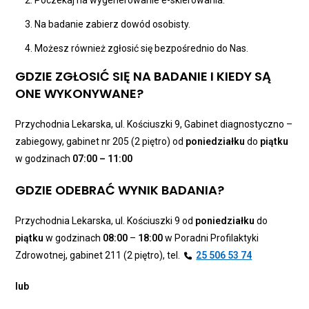
Na badanie zabierz dowód osobisty.
Możesz również zgłosić się bezpośrednio do Nas.
GDZIE ZGŁOSIĆ SIĘ NA BADANIE I KIEDY SĄ
ONE WYKONYWANE?
Przychodnia Lekarska, ul. Kościuszki 9, Gabinet diagnostyczno –
zabiegowy, gabinet nr 205 (2 piętro) od
poniedziałku
do
piątku
w godzinach
07:00 – 11:00
GDZIE ODEBRAĆ WYNIK BADANIA?
Przychodnia Lekarska, ul. Kościuszki 9 od
poniedziałku
do
piątku
w godzinach
08:00
–
18:00
w Poradni Profilaktyki
Zdrowotnej, gabinet 211 (2 piętro), tel.
25 506 53 74
lub