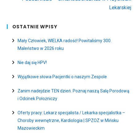
Lekarskiej
OSTATNIE WPISY
Mały Człowiek, WIELKA radość! Powitaliśmy 300.
Maleństwo w 2026 roku
Nie daj się HPV!
Wyjątkowe słowa Pacjentki o naszym Zespole
Zanim nadejdzie TEN dzień. Poznaj naszą Salę Porodową
i Odcinek Położniczy
Oferty pracy: Lekarz specjalista / Lekarka specjalistka –
Choroby wewnętrzne, Kardiologia | SPZOZ w Mińsku
Mazowieckim