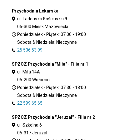
Przychodnia Lekarska
ul. Tadeusza Kościuszki 9
05-300 Mińsk Mazowiecki
Poniedziałek - Piątek: 07:00 - 19:00
Sobota & Niedziela: Nieczynne
25 506 53 99
SPZOZ Przychodnia "Miła" - Filia nr 1
ul. Miła 14A
05-200 Wołomin
Poniedziałek - Piątek: 07:30 - 18:00
Sobota & Niedziela: Nieczynne
22 599 65 65
SPZOZ Przychodnia "Jeruzal" - Filia nr 2
ul. Szkolna 6
05-317 Jeruzal