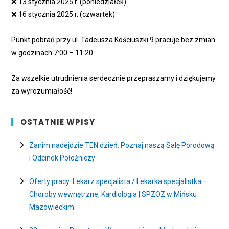
❌
13 stycznia 2025 r. (poniedziałek)
❌
16 stycznia 2025 r. (czwartek)
Punkt pobrań przy ul. Tadeusza Kościuszki 9 pracuje bez zmian
w godzinach 7:00 – 11:20.
Za wszelkie utrudnienia serdecznie przepraszamy i dziękujemy
za wyrozumiałość!
OSTATNIE WPISY
Zanim nadejdzie TEN dzień. Poznaj naszą Salę Porodową
i Odcinek Położniczy
Oferty pracy: Lekarz specjalista / Lekarka specjalistka –
Choroby wewnętrzne, Kardiologia | SPZOZ w Mińsku
Mazowieckim