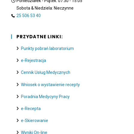
Poniedziałek - Piątek: 07:30 - 15:05
Sobota & Niedziela: Nieczynne
25 506 53 40
PRZYDATNE LINKI:
Punkty pobrań laboratorium
e-Rejestracja
Cennik Usług Medycznych
Wniosek o wystawienie recepty
Poradnia Medycyny Pracy
e-Recepta
e-Skierowanie
Wyniki On-line