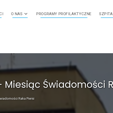
CI
O NAS
PROGRAMY PROFILAKTYCZNE
SZPITA
– Miesiąc Świadomości R
wiadomości Raka Piersi