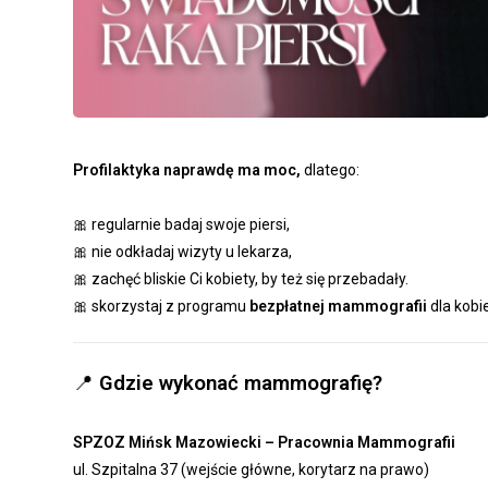
Profilaktyka naprawdę ma moc,
dlatego:
🎀 regularnie badaj swoje piersi,
🎀 nie odkładaj wizyty u lekarza,
🎀 zachęć bliskie Ci kobiety, by też się przebadały.
🎀 skorzystaj z programu
bezpłatnej mammografii
dla kobi
📍
Gdzie wykonać mammografię?
SPZOZ Mińsk Mazowiecki – Pracownia Mammografii
ul. Szpitalna 37 (wejście główne, korytarz na prawo)