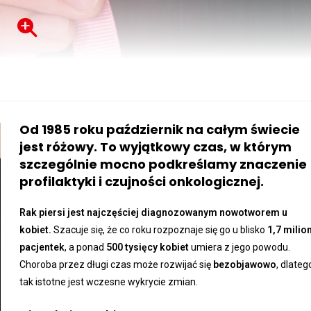
Od 1985 roku październik na całym świecie
jest różowy. To wyjątkowy czas, w którym
szczególnie mocno podkreślamy znaczenie
profilaktyki i czujności onkologicznej.
Rak piersi jest najczęściej diagnozowanym nowotworem u
kobiet.
Szacuje się, że co roku rozpoznaje się go u blisko
1,7 milio
pacjentek
, a ponad
500 tysięcy kobiet
umiera z jego powodu.
Choroba przez długi czas może rozwijać się
bezobjawowo
, dlateg
tak istotne jest wczesne wykrycie zmian.