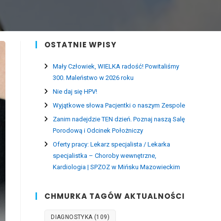
OSTATNIE WPISY
Mały Człowiek, WIELKA radość! Powitaliśmy
300. Maleństwo w 2026 roku
Nie daj się HPV!
Wyjątkowe słowa Pacjentki o naszym Zespole
Zanim nadejdzie TEN dzień. Poznaj naszą Salę
Porodową i Odcinek Położniczy
Oferty pracy: Lekarz specjalista / Lekarka
specjalistka – Choroby wewnętrzne,
Kardiologia | SPZOZ w Mińsku Mazowieckim
CHMURKA TAGÓW AKTUALNOŚCI
DIAGNOSTYKA
(109)