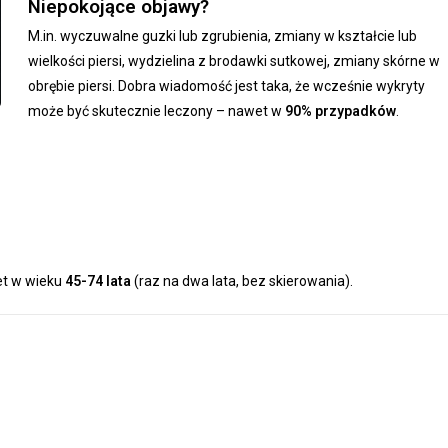
Niepokojące objawy?
M.in. wyczuwalne guzki lub zgrubienia, zmiany w kształcie lub
wielkości piersi, wydzielina z brodawki sutkowej, zmiany skórne w
obrębie piersi. Dobra wiadomość jest taka, że wcześnie wykryty
może być skutecznie leczony – nawet w
90% przypadków
.
et w wieku
45-74 lata
(raz na dwa lata, bez skierowania).