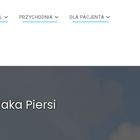
L
PRZYCHODNIA
DLA PACJENTA
aka Piersi