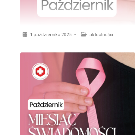
Post
Post
1 października 2025
aktualności
published:
category: