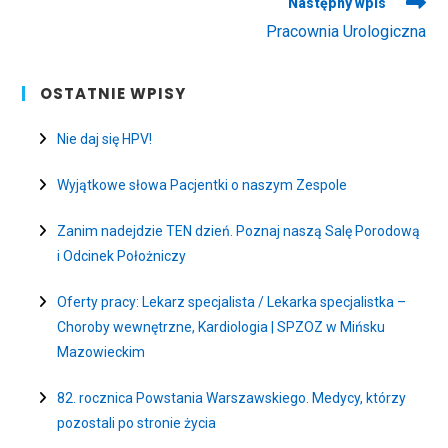
Następny wpis
Pracownia Urologiczna
OSTATNIE WPISY
Nie daj się HPV!
Wyjątkowe słowa Pacjentki o naszym Zespole
Zanim nadejdzie TEN dzień. Poznaj naszą Salę Porodową
i Odcinek Położniczy
Oferty pracy: Lekarz specjalista / Lekarka specjalistka –
Choroby wewnętrzne, Kardiologia | SPZOZ w Mińsku
Mazowieckim
82. rocznica Powstania Warszawskiego. Medycy, którzy
pozostali po stronie życia