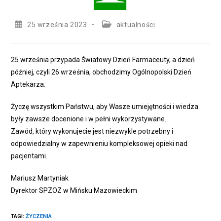
Post
Post
25 września 2023
aktualności
published:
category:
25 września przypada Światowy Dzień Farmaceuty, a dzień
później, czyli 26 września, obchodzimy Ogólnopolski Dzień
Aptekarza.
Życzę wszystkim Państwu, aby Wasze umiejętności i wiedza
były zawsze docenione i w pełni wykorzystywane.
Zawód, który wykonujecie jest niezwykle potrzebny i
odpowiedzialny w zapewnieniu kompleksowej opieki nad
pacjentami.
Mariusz Martyniak
Dyrektor SPZOZ w Mińsku Mazowieckim
TAGI
:
ŻYCZENIA