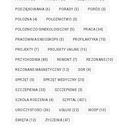
PODZIĘKOWANIA
(6)
PORADY
(3)
PORÓD
(3)
POŁOŻNA
(4)
POŁOŻNICTWO
(5)
POŁOŻNICZO-GINEKOLOGICZNY
(5)
PRACA
(34)
PRACOWNIA ENDOSKOPII
(3)
PROFILAKTYKA
(70)
PROJEKTY
(7)
PROJEKTY UNIJNE
(15)
PRZYCHODNIA
(85)
REMONT
(7)
REZONANS
(10)
REZONANS MAGNETYCZNY
(12)
SOR
(4)
SPRZĘT
(5)
SPRZĘT MEDYCZNY
(25)
SZCZEPIENIA
(32)
SZCZEPIENIE
(3)
SZKOŁA RODZENIA
(4)
SZPITAL
(421)
UROCZYSTOŚCI
(36)
USŁUGI
(22)
WOŚP
(10)
ŚWIĘTA
(12)
ŻYCZENIA
(47)