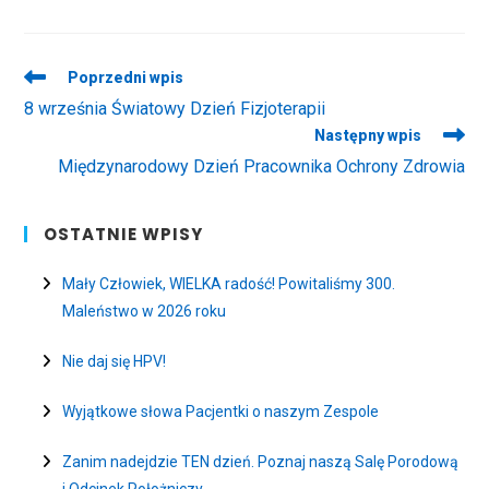
Read
Poprzedni wpis
more
8 września Światowy Dzień Fizjoterapii
articles
Następny wpis
Międzynarodowy Dzień Pracownika Ochrony Zdrowia
OSTATNIE WPISY
Mały Człowiek, WIELKA radość! Powitaliśmy 300.
Maleństwo w 2026 roku
Nie daj się HPV!
Wyjątkowe słowa Pacjentki o naszym Zespole
Zanim nadejdzie TEN dzień. Poznaj naszą Salę Porodową