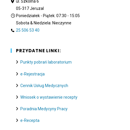
ul. Szkolna 6
05-317 Jeruzal
Poniedziałek - Piątek: 07:30 - 15:05
Sobota & Niedziela: Nieczynne
25 506 53 40
PRZYDATNE LINKI:
Punkty pobrań laboratorium
e-Rejestracja
Cennik Usług Medycznych
Wniosek o wystawienie recepty
Poradnia Medycyny Pracy
e-Recepta