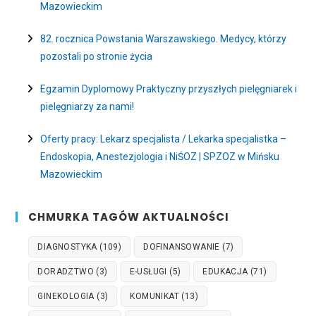
Mazowieckim
82. rocznica Powstania Warszawskiego. Medycy, którzy
pozostali po stronie życia
Egzamin Dyplomowy Praktyczny przyszłych pielęgniarek i
pielęgniarzy za nami!
Oferty pracy: Lekarz specjalista / Lekarka specjalistka –
Endoskopia, Anestezjologia i NiŚOZ | SPZOZ w Mińsku
Mazowieckim
CHMURKA TAGÓW AKTUALNOŚCI
DIAGNOSTYKA
(109)
DOFINANSOWANIE
(7)
DORADZTWO
(3)
E-USŁUGI
(5)
EDUKACJA
(71)
GINEKOLOGIA
(3)
KOMUNIKAT
(13)