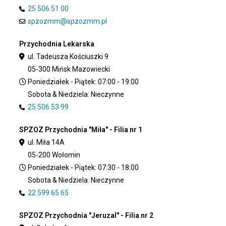
25 506 51 00
spzozmm@spzozmm.pl
Przychodnia Lekarska
ul. Tadeusza Kościuszki 9
05-300 Mińsk Mazowiecki
Poniedziałek - Piątek: 07:00 - 19:00
Sobota & Niedziela: Nieczynne
25 506 53 99
SPZOZ Przychodnia "Miła" - Filia nr 1
ul. Miła 14A
05-200 Wołomin
Poniedziałek - Piątek: 07:30 - 18:00
Sobota & Niedziela: Nieczynne
22 599 65 65
SPZOZ Przychodnia "Jeruzal" - Filia nr 2