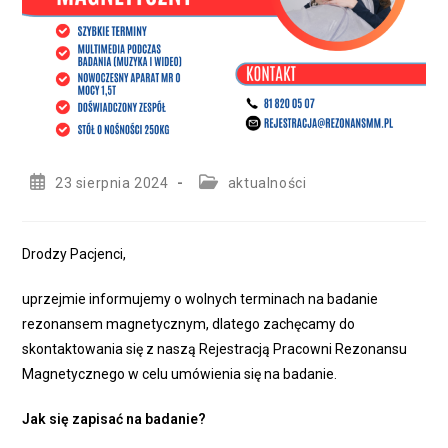
Post
Post
23 sierpnia 2024
aktualności
published:
category:
Drodzy Pacjenci,
uprzejmie informujemy o wolnych terminach na badanie
rezonansem magnetycznym, dlatego zachęcamy do
skontaktowania się z naszą Rejestracją Pracowni Rezonansu
Magnetycznego w celu umówienia się na badanie.
Jak się zapisać na badanie?