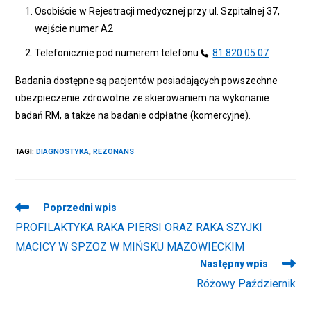
Osobiście w Rejestracji medycznej przy ul. Szpitalnej 37,
wejście numer A2
Telefonicznie pod numerem telefonu
81 820 05 07
Badania dostępne są pacjentów posiadających powszechne
ubezpieczenie zdrowotne ze skierowaniem na wykonanie
badań RM, a także na badanie odpłatne (komercyjne).
TAGI
:
DIAGNOSTYKA
,
REZONANS
Read
Poprzedni wpis
more
PROFILAKTYKA RAKA PIERSI ORAZ RAKA SZYJKI
articles
MACICY W SPZOZ W MIŃSKU MAZOWIECKIM
Następny wpis
Różowy Październik