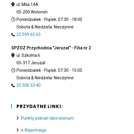
ul. Miła 14A
05-200 Wołomin
Poniedziałek - Piątek: 07:30 - 18:00
Sobota & Niedziela: Nieczynne
22 599 65 65
SPZOZ Przychodnia "Jeruzal" - Filia nr 2
ul. Szkolna 6
05-317 Jeruzal
Poniedziałek - Piątek: 07:30 - 15:05
Sobota & Niedziela: Nieczynne
25 506 53 40
PRZYDATNE LINKI:
Punkty pobrań laboratorium
e-Rejestracja