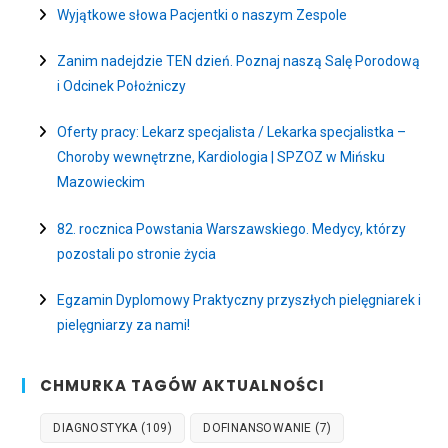
Wyjątkowe słowa Pacjentki o naszym Zespole
Zanim nadejdzie TEN dzień. Poznaj naszą Salę Porodową
i Odcinek Położniczy
Oferty pracy: Lekarz specjalista / Lekarka specjalistka –
Choroby wewnętrzne, Kardiologia | SPZOZ w Mińsku
Mazowieckim
82. rocznica Powstania Warszawskiego. Medycy, którzy
pozostali po stronie życia
Egzamin Dyplomowy Praktyczny przyszłych pielęgniarek i
pielęgniarzy za nami!
CHMURKA TAGÓW AKTUALNOŚCI
DIAGNOSTYKA
(109)
DOFINANSOWANIE
(7)