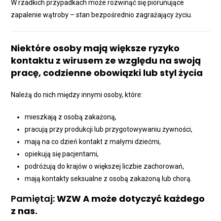
W rzadkich przypadkach może rozwinąć się piorunujące
zapalenie wątroby – stan bezpośrednio zagrażający życiu.
Niektóre osoby mają większe ryzyko
kontaktu z wirusem ze względu na swoją
pracę, codzienne obowiązki lub styl życia
Należą do nich między innymi osoby, które:
mieszkają z osobą zakażoną,
pracują przy produkcji lub przygotowywaniu żywności,
mają na co dzień kontakt z małymi dziećmi,
opiekują się pacjentami,
podróżują do krajów o większej liczbie zachorowań,
mają kontakty seksualne z osobą zakażoną lub chorą.
Pamiętaj:
WZW A może dotyczyć każdego
z nas.