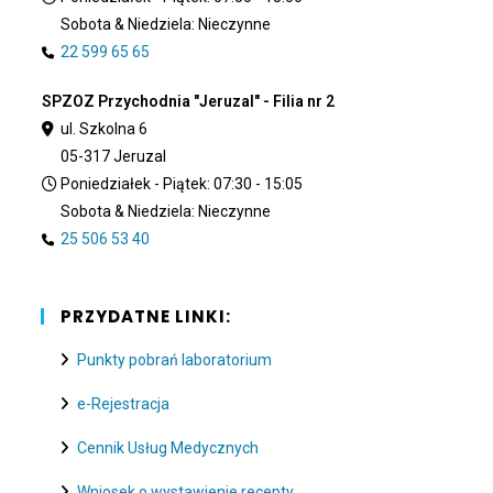
Sobota & Niedziela: Nieczynne
22 599 65 65
SPZOZ Przychodnia "Jeruzal" - Filia nr 2
ul. Szkolna 6
05-317 Jeruzal
Poniedziałek - Piątek: 07:30 - 15:05
Sobota & Niedziela: Nieczynne
25 506 53 40
PRZYDATNE LINKI:
Punkty pobrań laboratorium
e-Rejestracja
Cennik Usług Medycznych
Wniosek o wystawienie recepty