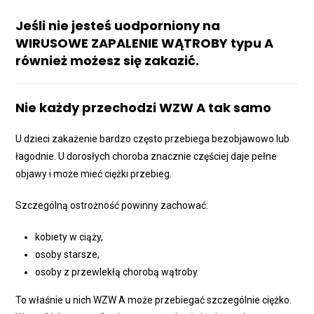
Jeśli nie jesteś uodporniony na
WIRUSOWE ZAPALENIE WĄTROBY typu A
również możesz się zakazić.
Nie każdy przechodzi WZW A tak samo
U dzieci zakażenie bardzo często przebiega bezobjawowo lub
łagodnie. U dorosłych choroba znacznie częściej daje pełne
objawy i może mieć ciężki przebieg.
Szczególną ostrożność powinny zachować:
kobiety w ciąży,
osoby starsze,
osoby z przewlekłą chorobą wątroby.
To właśnie u nich WZW A może przebiegać szczególnie ciężko.