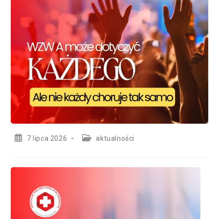
Post
Post
7 lipca 2026
aktualności
published:
category: