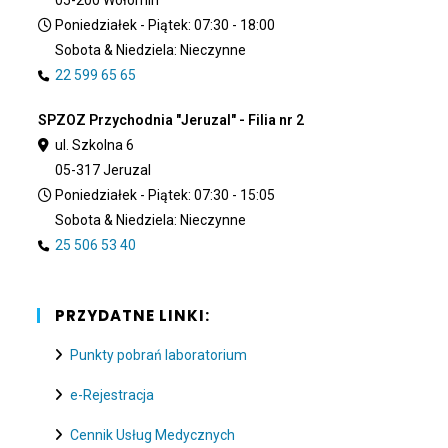
05-200 Wołomin
Poniedziałek - Piątek: 07:30 - 18:00
Sobota & Niedziela: Nieczynne
22 599 65 65
SPZOZ Przychodnia "Jeruzal" - Filia nr 2
ul. Szkolna 6
05-317 Jeruzal
Poniedziałek - Piątek: 07:30 - 15:05
Sobota & Niedziela: Nieczynne
25 506 53 40
PRZYDATNE LINKI:
Punkty pobrań laboratorium
e-Rejestracja
Cennik Usług Medycznych