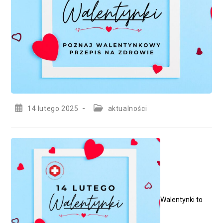
Post
Post
14 lutego 2025
aktualności
published:
category:
Walentynki to