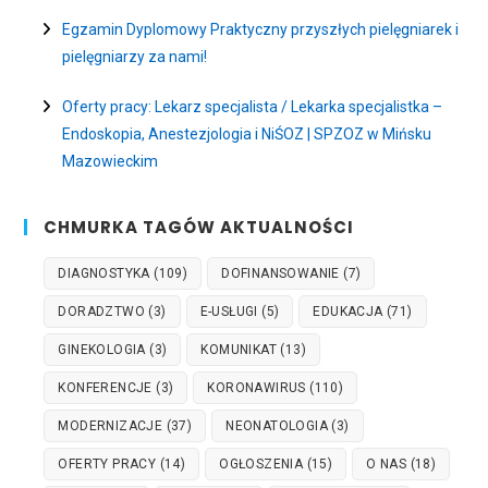
Egzamin Dyplomowy Praktyczny przyszłych pielęgniarek i
pielęgniarzy za nami!
Oferty pracy: Lekarz specjalista / Lekarka specjalistka –
Endoskopia, Anestezjologia i NiŚOZ | SPZOZ w Mińsku
Mazowieckim
CHMURKA TAGÓW AKTUALNOŚCI
DIAGNOSTYKA
(109)
DOFINANSOWANIE
(7)
DORADZTWO
(3)
E-USŁUGI
(5)
EDUKACJA
(71)
GINEKOLOGIA
(3)
KOMUNIKAT
(13)
KONFERENCJE
(3)
KORONAWIRUS
(110)
MODERNIZACJE
(37)
NEONATOLOGIA
(3)
OFERTY PRACY
(14)
OGŁOSZENIA
(15)
O NAS
(18)