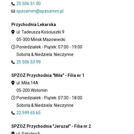
25 506 51 00
spzozmm@spzozmm.pl
Przychodnia Lekarska
ul. Tadeusza Kościuszki 9
05-300 Mińsk Mazowiecki
Poniedziałek - Piątek: 07:00 - 19:00
Sobota & Niedziela: Nieczynne
25 506 53 99
SPZOZ Przychodnia "Miła" - Filia nr 1
ul. Miła 14A
05-200 Wołomin
Poniedziałek - Piątek: 07:30 - 18:00
Sobota & Niedziela: Nieczynne
22 599 65 65
SPZOZ Przychodnia "Jeruzal" - Filia nr 2
ul. Szkolna 6