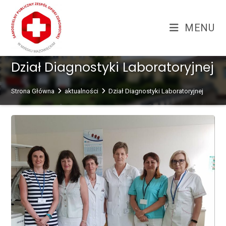
Skip
treści
to
MENU
content
Dział Diagnostyki Laboratoryjnej
Strona Główna
aktualności
Dział Diagnostyki Laboratoryjnej