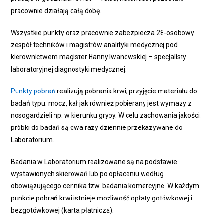
pracownie działają całą dobę.
Wszystkie punkty oraz pracownie zabezpiecza 28-osobowy
zespół techników i magistrów analityki medycznej pod
kierownictwem magister Hanny Iwanowskiej – specjalisty
laboratoryjnej diagnostyki medycznej.
Punkty pobrań
realizują pobrania krwi, przyjęcie materiału do
badań typu: mocz, kał jak również pobierany jest wymazy z
nosogardzieli np. w kierunku grypy. W celu zachowania jakości,
próbki do badań są dwa razy dziennie przekazywane do
Laboratorium.
Badania w Laboratorium realizowane są na podstawie
wystawionych skierowań lub po opłaceniu według
obowiązującego cennika tzw. badania komercyjne. W każdym
punkcie pobrań krwi istnieje możliwość opłaty gotówkowej i
bezgotówkowej (karta płatnicza).