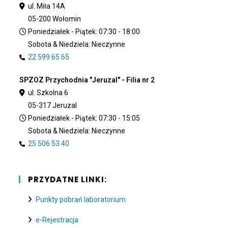
ul. Miła 14A
05-200 Wołomin
Poniedziałek - Piątek: 07:30 - 18:00
Sobota & Niedziela: Nieczynne
22 599 65 65
SPZOZ Przychodnia "Jeruzal" - Filia nr 2
ul. Szkolna 6
05-317 Jeruzal
Poniedziałek - Piątek: 07:30 - 15:05
Sobota & Niedziela: Nieczynne
25 506 53 40
PRZYDATNE LINKI:
Punkty pobrań laboratorium
e-Rejestracja