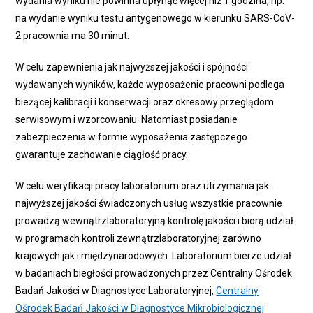
wydania wyniku nie powinna upłynąć więcej niż 1 godzina, np.
na wydanie wyniku testu antygenowego w kierunku SARS-CoV-
2 pracownia ma 30 minut.
W celu zapewnienia jak najwyższej jakości i spójności
wydawanych wyników, każde wyposażenie pracowni podlega
bieżącej kalibracji i konserwacji oraz okresowy przeglądom
serwisowym i wzorcowaniu. Natomiast posiadanie
zabezpieczenia w formie wyposażenia zastępczego
gwarantuje zachowanie ciągłość pracy.
W celu weryfikacji pracy laboratorium oraz utrzymania jak
najwyższej jakości świadczonych usług wszystkie pracownie
prowadzą wewnątrzlaboratoryjną kontrolę jakości i biorą udział
w programach kontroli zewnątrzlaboratoryjnej zarówno
krajowych jak i międzynarodowych. Laboratorium bierze udział
w badaniach biegłości prowadzonych przez Centralny Ośrodek
Badań Jakości w Diagnostyce Laboratoryjnej,
Centralny
Ośrodek Badań Jakości w Diagnostyce Mikrobiologicznej