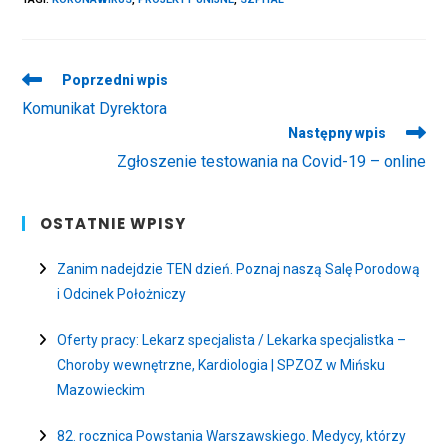
Read
Poprzedni wpis
more
Komunikat Dyrektora
articles
Następny wpis
Zgłoszenie testowania na Covid-19 – online
OSTATNIE WPISY
Zanim nadejdzie TEN dzień. Poznaj naszą Salę Porodową
i Odcinek Położniczy
Oferty pracy: Lekarz specjalista / Lekarka specjalistka –
Choroby wewnętrzne, Kardiologia | SPZOZ w Mińsku
Mazowieckim
82. rocznica Powstania Warszawskiego. Medycy, którzy