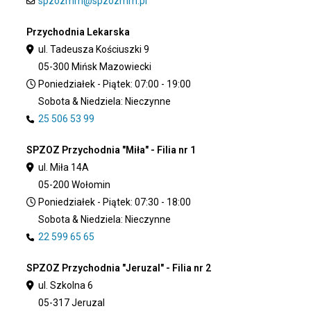
spzozmm@spzozmm.pl
Przychodnia Lekarska
ul. Tadeusza Kościuszki 9
05-300 Mińsk Mazowiecki
Poniedziałek - Piątek: 07:00 - 19:00
Sobota & Niedziela: Nieczynne
25 506 53 99
SPZOZ Przychodnia "Miła" - Filia nr 1
ul. Miła 14A
05-200 Wołomin
Poniedziałek - Piątek: 07:30 - 18:00
Sobota & Niedziela: Nieczynne
22 599 65 65
SPZOZ Przychodnia "Jeruzal" - Filia nr 2
ul. Szkolna 6
05-317 Jeruzal