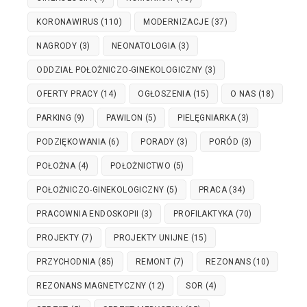
KORONAWIRUS
(110)
MODERNIZACJE
(37)
NAGRODY
(3)
NEONATOLOGIA
(3)
ODDZIAŁ POŁOŻNICZO-GINEKOLOGICZNY
(3)
OFERTY PRACY
(14)
OGŁOSZENIA
(15)
O NAS
(18)
PARKING
(9)
PAWILON
(5)
PIELĘGNIARKA
(3)
PODZIĘKOWANIA
(6)
PORADY
(3)
PORÓD
(3)
POŁOŻNA
(4)
POŁOŻNICTWO
(5)
POŁOŻNICZO-GINEKOLOGICZNY
(5)
PRACA
(34)
PRACOWNIA ENDOSKOPII
(3)
PROFILAKTYKA
(70)
PROJEKTY
(7)
PROJEKTY UNIJNE
(15)
PRZYCHODNIA
(85)
REMONT
(7)
REZONANS
(10)
REZONANS MAGNETYCZNY
(12)
SOR
(4)