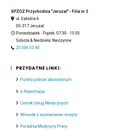
SPZOZ Przychodnia "Jeruzal" - Filia nr 2
ul. Szkolna 6
05-317 Jeruzal
Poniedziałek - Piątek: 07:30 - 15:05
Sobota & Niedziela: Nieczynne
25 506 53 40
PRZYDATNE LINKI:
Punkty pobrań laboratorium
e-Rejestracja
Cennik Usług Medycznych
Wniosek o wystawienie recepty
Poradnia Medycyny Pracy