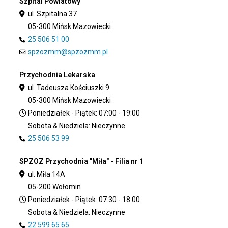
Szpital Powiatowy
ul. Szpitalna 37
05-300 Mińsk Mazowiecki
25 506 51 00
spzozmm@spzozmm.pl
Przychodnia Lekarska
ul. Tadeusza Kościuszki 9
05-300 Mińsk Mazowiecki
Poniedziałek - Piątek: 07:00 - 19:00
Sobota & Niedziela: Nieczynne
25 506 53 99
SPZOZ Przychodnia "Miła" - Filia nr 1
ul. Miła 14A
05-200 Wołomin
Poniedziałek - Piątek: 07:30 - 18:00
Sobota & Niedziela: Nieczynne
22 599 65 65