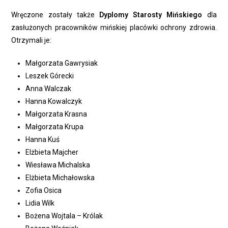
Wręczone zostały także
Dyplomy Starosty Mińskiego
dla
zasłużonych pracowników mińskiej placówki ochrony zdrowia.
Otrzymali je:
Małgorzata Gawrysiak
Leszek Górecki
Anna Walczak
Hanna Kowalczyk
Małgorzata Krasna
Małgorzata Krupa
Hanna Kuś
Elżbieta Majcher
Wiesława Michalska
Elżbieta Michałowska
Zofia Osica
Lidia Wilk
Bożena Wojtala – Królak