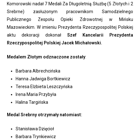
Komorowski nadał 7 Medali Za Długoletnią Służbę (5 Złotych i 2
Srebrne) zasłużonym pracownikom Samodzielnego
Publicznego Zespołu Opieki Zdrowotnej w Mińsku
Mazowieckim. W imieniu Prezydenta Rzeczypospolitej Polskiej
aktu dekoracji dokonał
Szef Kancelarii Prezydenta
Rzeczypospolitej Polskiej
Jacek Michałowski.
Medalem Złotym odznaczone zostały
:
Barbara Albrechcińska
Hanna Jadwiga Bortkiewicz
Teresa Elżbieta Leszczyńska
Irena Maria Przybyła
Halina Targińska
Medal Srebrny otrzymały natomiast:
Stanisława Dzięcioł
Barbara Trynkiewicz