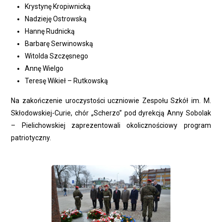
Krystynę Kropiwnicką
Nadzieję Ostrowską
Hannę Rudnicką
Barbarę Serwinowską
Witolda Szczęsnego
Annę Wielgo
Teresę Wikieł – Rutkowską
Na zakończenie uroczystości uczniowie Zespołu Szkół im. M.
Skłodowskiej-Curie, chór „Scherzo” pod dyrekcją Anny Sobolak
– Pielichowskiej zaprezentowali okolicznościowy program
patriotyczny.