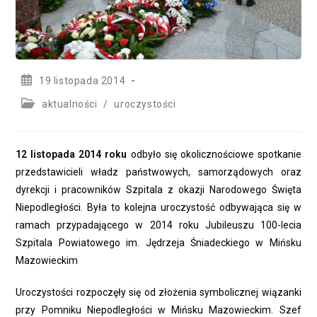
Post
19 listopada 2014
published:
Post
aktualności
/
uroczystości
category:
12 listopada 2014 roku
odbyło się okolicznościowe spotkanie
przedstawicieli władz państwowych, samorządowych oraz
dyrekcji i pracowników Szpitala z okazji Narodowego Święta
Niepodległości. Była to kolejna uroczystość odbywająca się w
ramach przypadającego w 2014 roku Jubileuszu 100-lecia
Szpitala Powiatowego im. Jędrzeja Śniadeckiego w Mińsku
Mazowieckim
Uroczystości rozpoczęły się od złożenia symbolicznej wiązanki
przy Pomniku Niepodległości w Mińsku Mazowieckim. Szef