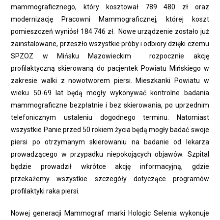
mammograficznego, który kosztował 789 480 zł oraz
modernizację Pracowni Mammograficznej, której koszt
pomieszczeń wyniósł 184 746 zł. Nowe urządzenie zostało już
zainstalowane, przeszło wszystkie próby i odbiory dzięki czemu
SPZOZ w Mińsku Mazowieckim rozpocznie akcję
profilaktyczną skierowaną do pacjentek Powiatu Mińskiego w
zakresie walki z nowotworem piersi. Mieszkanki Powiatu w
wieku 50-69 lat będą mogły wykonywać kontrolne badania
mammograficzne bezpłatnie i bez skierowania, po uprzednim
telefonicznym ustaleniu dogodnego terminu. Natomiast
wszystkie Panie przed 50 rokiem życia będą mogły badać swoje
piersi po otrzymanym skierowaniu na badanie od lekarza
prowadzącego w przypadku niepokojących objawów. Szpital
będzie prowadził wkrótce akcję informacyjną, gdzie
przekażemy wszystkie szczegóły dotyczące programów
profilaktyki raka piersi.
Nowej generacji Mammograf marki Hologic Selenia wykonuje