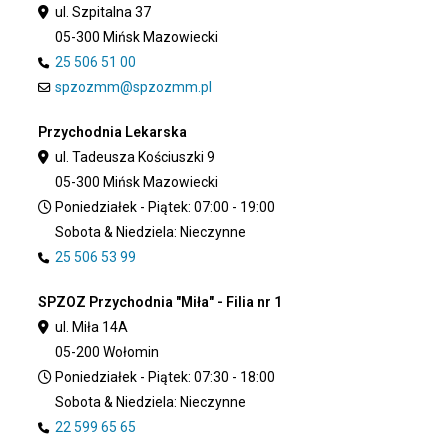
ul. Szpitalna 37
05-300 Mińsk Mazowiecki
25 506 51 00
spzozmm@spzozmm.pl
Przychodnia Lekarska
ul. Tadeusza Kościuszki 9
05-300 Mińsk Mazowiecki
Poniedziałek - Piątek: 07:00 - 19:00
Sobota & Niedziela: Nieczynne
25 506 53 99
SPZOZ Przychodnia "Miła" - Filia nr 1
ul. Miła 14A
05-200 Wołomin
Poniedziałek - Piątek: 07:30 - 18:00
Sobota & Niedziela: Nieczynne
22 599 65 65