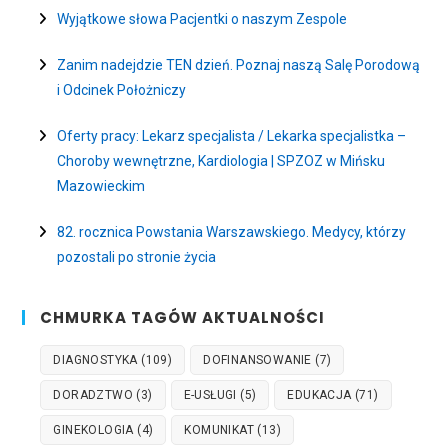
Wyjątkowe słowa Pacjentki o naszym Zespole
Zanim nadejdzie TEN dzień. Poznaj naszą Salę Porodową
i Odcinek Położniczy
Oferty pracy: Lekarz specjalista / Lekarka specjalistka –
Choroby wewnętrzne, Kardiologia | SPZOZ w Mińsku
Mazowieckim
82. rocznica Powstania Warszawskiego. Medycy, którzy
pozostali po stronie życia
CHMURKA TAGÓW AKTUALNOŚCI
DIAGNOSTYKA
(109)
DOFINANSOWANIE
(7)
DORADZTWO
(3)
E-USŁUGI
(5)
EDUKACJA
(71)
GINEKOLOGIA
(4)
KOMUNIKAT
(13)