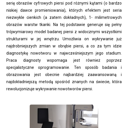
serię obrazów cyfrowych piersi pod różnymi kątami (o bardzo
niskiej dawce promieniowania), których efektem jest seria
niezwykle cienkich (a zatem dokładnych), 1- milimetrowych
obrazów warstw tkanki. Na tej podstawie generuje się pełny
trójwymiarowy model badanej piersi z widocznymi wszystkimi
strukturami w jej wnętrzu. Umożliwia on wykrywanie już
najdrobniejszych zmian w obrębie piersi, a co za tym idzie
diagnostykę nowotworu w najwcześniejszym jego stadium.
Praca diagnosty wspomaga jest również poprzez
specjalistyczne oprogramowanie. Ten sposób badania i
obrazowania jest obecnie najbardziej zaawansowaną i
najdokładniejszą metodą spośród znanych na świecie, która
rewolucjonizuje wykrywanie nowotworów piersi.