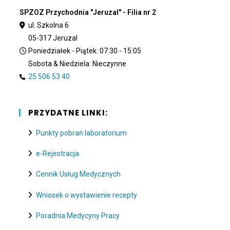
SPZOZ Przychodnia "Jeruzal" - Filia nr 2
ul. Szkolna 6
05-317 Jeruzal
Poniedziałek - Piątek: 07:30 - 15:05
Sobota & Niedziela: Nieczynne
25 506 53 40
PRZYDATNE LINKI:
Punkty pobrań laboratorium
e-Rejestracja
Cennik Usług Medycznych
Wniosek o wystawienie recepty
Poradnia Medycyny Pracy