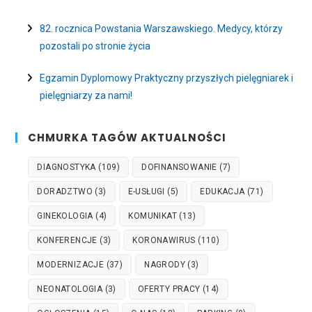
82. rocznica Powstania Warszawskiego. Medycy, którzy
pozostali po stronie życia
Egzamin Dyplomowy Praktyczny przyszłych pielęgniarek i
pielęgniarzy za nami!
CHMURKA TAGÓW AKTUALNOŚCI
DIAGNOSTYKA
(109)
DOFINANSOWANIE
(7)
DORADZTWO
(3)
E-USŁUGI
(5)
EDUKACJA
(71)
GINEKOLOGIA
(4)
KOMUNIKAT
(13)
KONFERENCJE
(3)
KORONAWIRUS
(110)
MODERNIZACJE
(37)
NAGRODY
(3)
NEONATOLOGIA
(3)
OFERTY PRACY
(14)