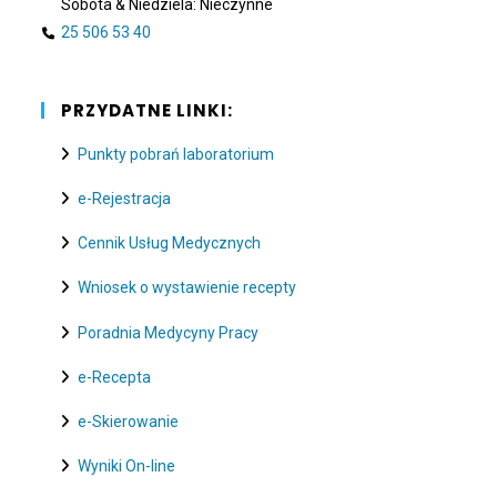
Sobota & Niedziela: Nieczynne
25 506 53 40
PRZYDATNE LINKI:
Punkty pobrań laboratorium
e-Rejestracja
Cennik Usług Medycznych
Wniosek o wystawienie recepty
Poradnia Medycyny Pracy
e-Recepta
e-Skierowanie
Wyniki On-line