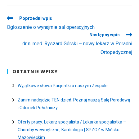
Read
Poprzedni wpis
more
Ogłoszenie o wynajmie sal operacyjnych
articles
Następny wpis
dr n. med. Ryszard Górski – nowy lekarz w Poradni
Ortopedycznej
OSTATNIE WPISY
Wyjątkowe słowa Pacjentki o naszym Zespole
Zanim nadejdzie TEN dzień. Poznaj naszą Salę Porodową
i Odcinek Położniczy
Oferty pracy: Lekarz specjalista / Lekarka specjalistka –
Choroby wewnętrzne, Kardiologia | SPZOZ w Mińsku
Mazowieckim