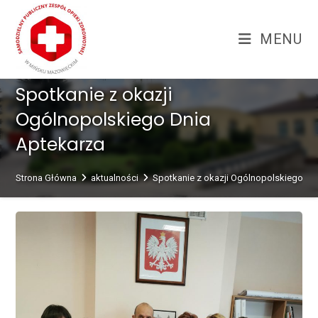
Skip
treści
to
MENU
content
Spotkanie z okazji
Ogólnopolskiego Dnia
Aptekarza
Strona Główna
aktualności
Spotkanie z okazji Ogólnopolskiego Dn