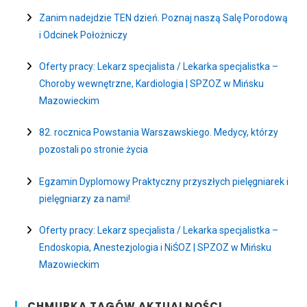
Zanim nadejdzie TEN dzień. Poznaj naszą Salę Porodową
i Odcinek Położniczy
Oferty pracy: Lekarz specjalista / Lekarka specjalistka –
Choroby wewnętrzne, Kardiologia | SPZOZ w Mińsku
Mazowieckim
82. rocznica Powstania Warszawskiego. Medycy, którzy
pozostali po stronie życia
Egzamin Dyplomowy Praktyczny przyszłych pielęgniarek i
pielęgniarzy za nami!
Oferty pracy: Lekarz specjalista / Lekarka specjalistka –
Endoskopia, Anestezjologia i NiŚOZ | SPZOZ w Mińsku
Mazowieckim
CHMURKA TAGÓW AKTUALNOŚCI