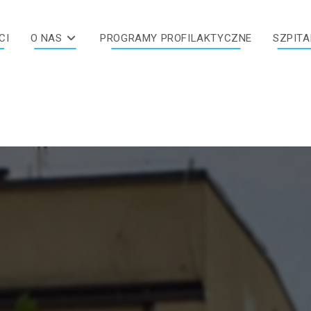
CI
O NAS
PROGRAMY PROFILAKTYCZNE
SZPITA