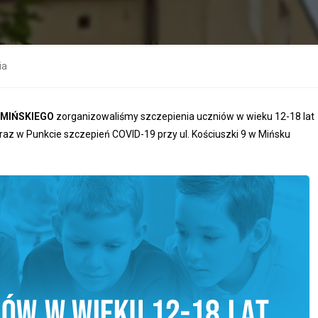
ia
 MIŃSKIEGO
zorganizowaliśmy szczepienia uczniów w wieku 12-18 lat
z w Punkcie szczepień COVID-19 przy ul. Kościuszki 9 w Mińsku