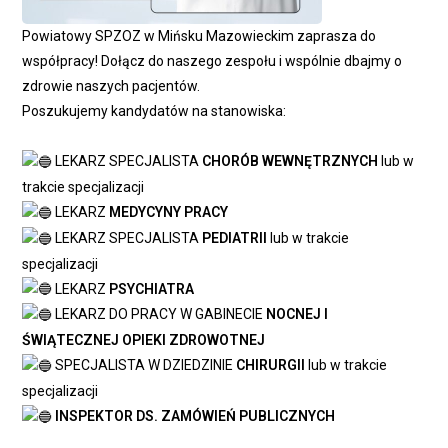
Powiatowy SPZOZ w Mińsku Mazowieckim zaprasza do
współpracy! Dołącz do naszego zespołu i wspólnie dbajmy o
zdrowie naszych pacjentów.
Poszukujemy kandydatów na stanowiska:
LEKARZ SPECJALISTA
CHORÓB WEWNĘTRZNYCH
lub w
trakcie specjalizacji
LEKARZ
MEDYCYNY PRACY
LEKARZ SPECJALISTA
PEDIATRII
lub w trakcie
specjalizacji
LEKARZ
PSYCHIATRA
LEKARZ DO PRACY W GABINECIE
NOCNEJ I
ŚWIĄTECZNEJ OPIEKI ZDROWOTNEJ
SPECJALISTA W DZIEDZINIE
CHIRURGII
lub w trakcie
specjalizacji
INSPEKTOR DS. ZAMÓWIEŃ PUBLICZNYCH