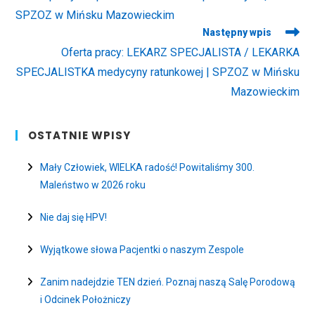
articles
SPZOZ w Mińsku Mazowieckim
Następny wpis
Oferta pracy: LEKARZ SPECJALISTA / LEKARKA
SPECJALISTKA medycyny ratunkowej | SPZOZ w Mińsku
Mazowieckim
OSTATNIE WPISY
Mały Człowiek, WIELKA radość! Powitaliśmy 300.
Maleństwo w 2026 roku
Nie daj się HPV!
Wyjątkowe słowa Pacjentki o naszym Zespole
Zanim nadejdzie TEN dzień. Poznaj naszą Salę Porodową
i Odcinek Położniczy