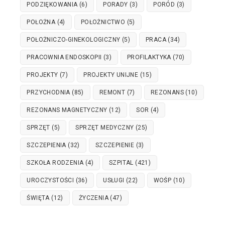
PODZIĘKOWANIA
(6)
PORADY
(3)
PORÓD
(3)
POŁOŻNA
(4)
POŁOŻNICTWO
(5)
POŁOŻNICZO-GINEKOLOGICZNY
(5)
PRACA
(34)
PRACOWNIA ENDOSKOPII
(3)
PROFILAKTYKA
(70)
PROJEKTY
(7)
PROJEKTY UNIJNE
(15)
PRZYCHODNIA
(85)
REMONT
(7)
REZONANS
(10)
REZONANS MAGNETYCZNY
(12)
SOR
(4)
SPRZĘT
(5)
SPRZĘT MEDYCZNY
(25)
SZCZEPIENIA
(32)
SZCZEPIENIE
(3)
SZKOŁA RODZENIA
(4)
SZPITAL
(421)
UROCZYSTOŚCI
(36)
USŁUGI
(22)
WOŚP
(10)
ŚWIĘTA
(12)
ŻYCZENIA
(47)