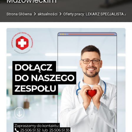
Mazowieckim
Strona Główna
aktualności
Oferty pracy: LEKARZ SPECJALISTA /