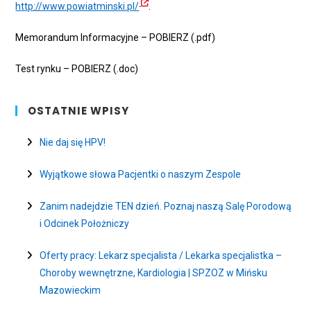
http://www.powiatminski.pl/
.
Memorandum Informacyjne – POBIERZ (.pdf)
Test rynku – POBIERZ (.doc)
OSTATNIE WPISY
Nie daj się HPV!
Wyjątkowe słowa Pacjentki o naszym Zespole
Zanim nadejdzie TEN dzień. Poznaj naszą Salę Porodową
i Odcinek Położniczy
Oferty pracy: Lekarz specjalista / Lekarka specjalistka –
Choroby wewnętrzne, Kardiologia | SPZOZ w Mińsku
Mazowieckim