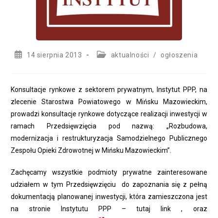
Post
Post
14 sierpnia 2013
aktualności
/
ogłoszenia
published:
category:
Konsultacje rynkowe z sektorem prywatnym, Instytut PPP, na
zlecenie Starostwa Powiatowego w Mińsku Mazowieckim,
prowadzi konsultacje rynkowe dotyczące realizacji inwestycji w
ramach Przedsięwzięcia pod nazwą: „Rozbudowa,
modernizacja i restrukturyzacja Samodzielnego Publicznego
Zespołu Opieki Zdrowotnej w Mińsku Mazowieckim”.
Zachęcamy wszystkie podmioty prywatne zainteresowane
udziałem w tym Przedsięwzięciu do zapoznania się z pełną
dokumentacją planowanej inwestycji, która zamieszczona jest
na stronie Instytutu PPP – tutaj link , oraz