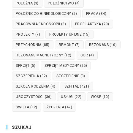
POŁOŻNA
(3)
POŁOŻNICTWO
(4)
POŁOŻNICZO-GINEKOLOGICZNY
(5)
PRACA
(34)
PRACOWNIA ENDOSKOPII
(3)
PROFILAKTYKA
(70)
PROJEKTY
(7)
PROJEKTY UNIJNE
(15)
PRZYCHODNIA
(85)
REMONT
(7)
REZONANS
(10)
REZONANS MAGNETYCZNY
(12)
SOR
(4)
SPRZĘT
(5)
SPRZĘT MEDYCZNY
(25)
SZCZEPIENIA
(32)
SZCZEPIENIE
(3)
SZKOŁA RODZENIA
(4)
SZPITAL
(421)
UROCZYSTOŚCI
(36)
USŁUGI
(22)
WOŚP
(10)
ŚWIĘTA
(12)
ŻYCZENIA
(47)
SZUKAJ