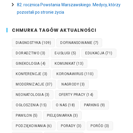
82. rocznica Powstania Warszawskiego. Medycy, którzy
pozostali po stronie życia
CHMURKA TAGÓW AKTUALNOŚCI
DIAGNOSTYKA
(109)
DOFINANSOWANIE
(7)
DORADZTWO
(3)
E-USŁUGI
(5)
EDUKACJA
(71)
GINEKOLOGIA
(4)
KOMUNIKAT
(13)
KONFERENCJE
(3)
KORONAWIRUS
(110)
MODERNIZACJE
(37)
NAGRODY
(3)
NEONATOLOGIA
(3)
OFERTY PRACY
(14)
OGŁOSZENIA
(15)
O NAS
(18)
PARKING
(9)
PAWILON
(5)
PIELĘGNIARKA
(3)
PODZIĘKOWANIA
(6)
PORADY
(3)
PORÓD
(3)