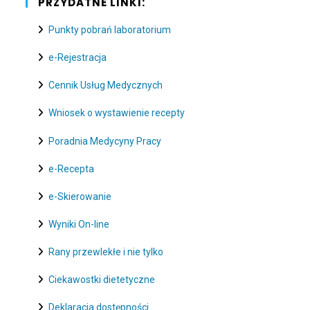
PRZYDATNE LINKI:
Punkty pobrań laboratorium
e-Rejestracja
Cennik Usług Medycznych
Wniosek o wystawienie recepty
Poradnia Medycyny Pracy
e-Recepta
e-Skierowanie
Wyniki On-line
Rany przewlekłe i nie tylko
Ciekawostki dietetyczne
Deklaracja dostępności