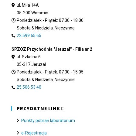
ul. Miła 14A
05-200 Wołomin
Poniedziałek - Piątek: 07:30 - 18:00
Sobota & Niedziela: Nieczynne
22 599 65 65
SPZOZ Przychodnia "Jeruzal" - Filia nr 2
ul. Szkolna 6
05-317 Jeruzal
Poniedziałek - Piątek: 07:30 - 15:05
Sobota & Niedziela: Nieczynne
25 506 53 40
PRZYDATNE LINKI:
Punkty pobrań laboratorium
e-Rejestracja