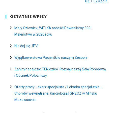
02.11.2023 r.
OSTATNIE WPISY
Mały Człowiek, WIELKA radość! Powitaliśmy 300.
Maleństwo w 2026 roku
Nie daj się HPV!
Wyjątkowe słowa Pacjentki o naszym Zespole
Zanim nadejdzie TEN dzień. Poznaj naszą Salę Porodową
i Odcinek Położniczy
Oferty pracy: Lekarz specjalista / Lekarka specjalistka –
Choroby wewnętrzne, Kardiologia | SPZOZ w Mińsku
Mazowieckim