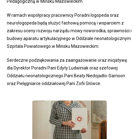
Pedagogiczną w Mińsku Mazowieckim.
W ramach współpracy pracownicy Poradni logopeda oraz
neurologopeda będą służyć fachową pomocą i wsparciem z
zakresu oceny rozwoju narządu mowy noworodka, sprawności i
budowy aparatu artykulacyjnego w Oddziale neonatologicznym
Szpitala Powiatowego w Mińsku Mazowieckim.
Serdeczne podziękowania za zaangażowanie oraz inicjatywę
dla Dyrektor Poradni Pani Edyty Ludwiniak oraz szefowej
Oddziału neonatologicznego Pani Beaty Niedojadło-Samson
oraz Pielęgniarce oddziałowej Pani Zofii Główce.