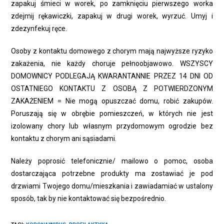
zapakuj śmieci w worek, po zamknięciu pierwszego worka
zdejmij rękawiczki, zapakuj w drugi worek, wyrzuć. Umyj i
zdezynfekuj ręce.
Osoby z kontaktu domowego z chorym mają najwyższe ryzyko
zakażenia, nie każdy choruje pełnoobjawowo. WSZYSCY
DOMOWNICY PODLEGAJĄ KWARANTANNIE PRZEZ 14 DNI OD
OSTATNIEGO KONTAKTU Z OSOBĄ Z POTWIERDZONYM
ZAKAŻENIEM = Nie mogą opuszczać domu, robić zakupów.
Poruszają się w obrębie pomieszczeń, w których nie jest
izolowany chory lub własnym przydomowym ogrodzie bez
kontaktu z chorym ani sąsiadami.
Należy poprosić telefonicznie/ mailowo o pomoc, osoba
dostarczająca potrzebne produkty ma zostawiać je pod
drzwiami Twojego domu/mieszkania i zawiadamiać w ustalony
sposób, tak by nie kontaktować się bezpośrednio.