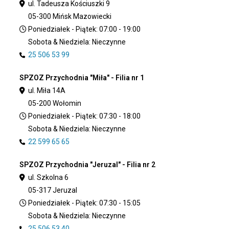
ul. Tadeusza Kościuszki 9
05-300 Mińsk Mazowiecki
Poniedziałek - Piątek: 07:00 - 19:00
Sobota & Niedziela: Nieczynne
25 506 53 99
SPZOZ Przychodnia "Miła" - Filia nr 1
ul. Miła 14A
05-200 Wołomin
Poniedziałek - Piątek: 07:30 - 18:00
Sobota & Niedziela: Nieczynne
22 599 65 65
SPZOZ Przychodnia "Jeruzal" - Filia nr 2
ul. Szkolna 6
05-317 Jeruzal
Poniedziałek - Piątek: 07:30 - 15:05
Sobota & Niedziela: Nieczynne
25 506 53 40