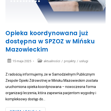
Opieka koordynowana już
dostępna w SPZOZ w Mińsku
Mazowieckim
Post
Post
15 maja 2025
aktualności
/
projekty
/
usługi
published:
category:
Z radością informujemy, że w Samodzielnym Publicznym
Zespole Opieki Zdrowotnej w Mińsku Mazowieckim została
uruchomiona opieka koordynowana – nowoczesna forma
organizacji leczenia, która zapewnia pacjentom wygodny i
kompleksowy dostęp do…