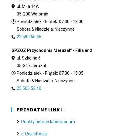
ul. Miła 14A
05-200 Wołomin
Poniedziałek - Piątek: 07:30 - 18:00
Sobota & Niedziela: Nieczynne
22 599 65 65
SPZOZ Przychodnia "Jeruzal" - Filia nr 2
ul. Szkolna 6
05-317 Jeruzal
Poniedziałek - Piątek: 07:30 - 15:05
Sobota & Niedziela: Nieczynne
25 506 53 40
PRZYDATNE LINKI:
Punkty pobrań laboratorium
e-Rejestracja