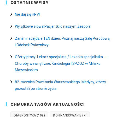
OSTATNIE WPISY
Nie daj się HPV!
Wyjątkowe słowa Pacjentki o naszym Zespole
Zanim nadejdzie TEN dzień. Poznaj naszą Salę Porodową
i Odcinek Położniczy
Oferty pracy: Lekarz specjalista / Lekarka specjalistka –
Choroby wewnętrzne, Kardiologia | SPZOZ w Mińsku
Mazowieckim
82. rocznica Powstania Warszawskiego. Medycy, którzy
pozostali po stronie życia
CHMURKA TAGÓW AKTUALNOŚCI
DIAGNOSTYKA
(109)
DOFINANSOWANIE
(7)