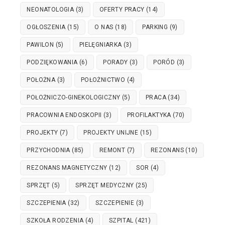
NEONATOLOGIA
(3)
OFERTY PRACY
(14)
OGŁOSZENIA
(15)
O NAS
(18)
PARKING
(9)
PAWILON
(5)
PIELĘGNIARKA
(3)
PODZIĘKOWANIA
(6)
PORADY
(3)
PORÓD
(3)
POŁOŻNA
(3)
POŁOŻNICTWO
(4)
POŁOŻNICZO-GINEKOLOGICZNY
(5)
PRACA
(34)
PRACOWNIA ENDOSKOPII
(3)
PROFILAKTYKA
(70)
PROJEKTY
(7)
PROJEKTY UNIJNE
(15)
PRZYCHODNIA
(85)
REMONT
(7)
REZONANS
(10)
REZONANS MAGNETYCZNY
(12)
SOR
(4)
SPRZĘT
(5)
SPRZĘT MEDYCZNY
(25)
SZCZEPIENIA
(32)
SZCZEPIENIE
(3)
SZKOŁA RODZENIA
(4)
SZPITAL
(421)