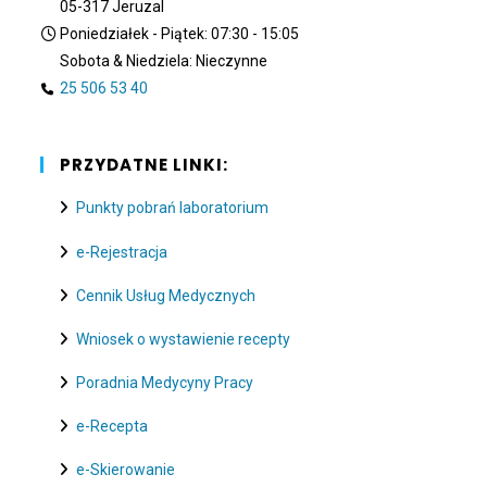
05-317 Jeruzal
Poniedziałek - Piątek: 07:30 - 15:05
Sobota & Niedziela: Nieczynne
25 506 53 40
PRZYDATNE LINKI:
Punkty pobrań laboratorium
e-Rejestracja
Cennik Usług Medycznych
Wniosek o wystawienie recepty
Poradnia Medycyny Pracy
e-Recepta
e-Skierowanie