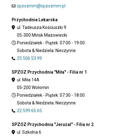
spzozmm@spzozmm.pl
Przychodnia Lekarska
ul. Tadeusza Kościuszki 9
05-300 Mińsk Mazowiecki
Poniedziałek - Piątek: 07:00 - 19:00
Sobota & Niedziela: Nieczynne
25 506 53 99
SPZOZ Przychodnia "Miła" - Filia nr 1
ul. Miła 14A
05-200 Wołomin
Poniedziałek - Piątek: 07:30 - 18:00
Sobota & Niedziela: Nieczynne
22 599 65 65
SPZOZ Przychodnia "Jeruzal" - Filia nr 2
ul. Szkolna 6