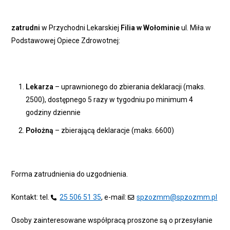
zatrudni
w Przychodni Lekarskiej
Filia w Wołominie
ul. Miła w
Podstawowej Opiece Zdrowotnej:
Lekarza
– uprawnionego do zbierania deklaracji (maks.
2500), dostępnego 5 razy w tygodniu po minimum 4
godziny dziennie
Położną
– zbierającą deklaracje (maks. 6600)
Forma zatrudnienia do uzgodnienia.
Kontakt: tel.
25 506 51 35
, e-mail:
spzozmm@spzozmm.pl
Osoby zainteresowane współpracą proszone są o przesyłanie