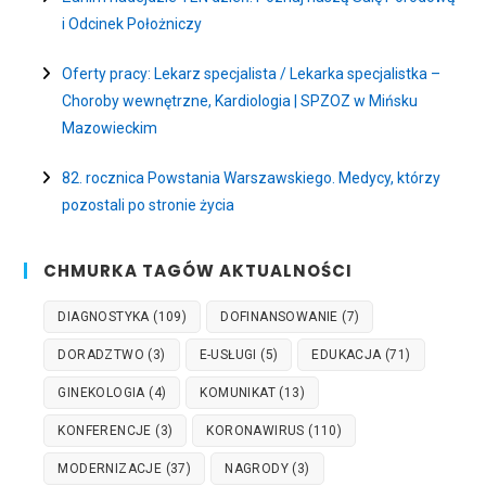
i Odcinek Położniczy
Oferty pracy: Lekarz specjalista / Lekarka specjalistka –
Choroby wewnętrzne, Kardiologia | SPZOZ w Mińsku
Mazowieckim
82. rocznica Powstania Warszawskiego. Medycy, którzy
pozostali po stronie życia
CHMURKA TAGÓW AKTUALNOŚCI
DIAGNOSTYKA
(109)
DOFINANSOWANIE
(7)
DORADZTWO
(3)
E-USŁUGI
(5)
EDUKACJA
(71)
GINEKOLOGIA
(4)
KOMUNIKAT
(13)
KONFERENCJE
(3)
KORONAWIRUS
(110)
MODERNIZACJE
(37)
NAGRODY
(3)