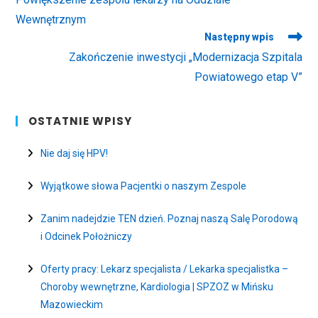
articles
Wewnętrznym
Następny wpis
Zakończenie inwestycji „Modernizacja Szpitala
Powiatowego etap V”
OSTATNIE WPISY
Nie daj się HPV!
Wyjątkowe słowa Pacjentki o naszym Zespole
Zanim nadejdzie TEN dzień. Poznaj naszą Salę Porodową
i Odcinek Położniczy
Oferty pracy: Lekarz specjalista / Lekarka specjalistka –
Choroby wewnętrzne, Kardiologia | SPZOZ w Mińsku
Mazowieckim