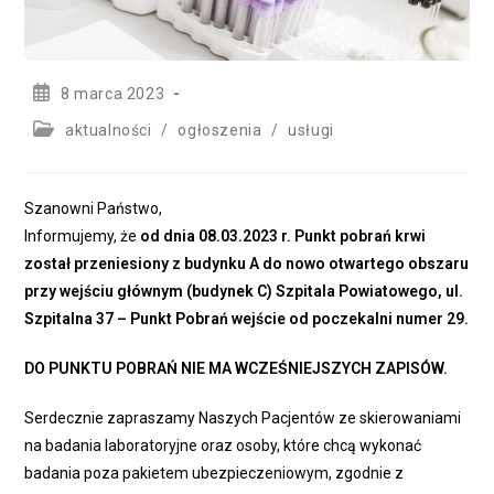
Post
8 marca 2023
published:
Post
aktualności
/
ogłoszenia
/
usługi
category:
Szanowni Państwo,
Informujemy, że
od dnia 08.03.2023 r. Punkt pobrań krwi
został przeniesiony z budynku A do nowo otwartego obszaru
przy wejściu głównym (budynek C) Szpitala Powiatowego, ul.
Szpitalna 37 – Punkt Pobrań wejście od poczekalni numer 29.
DO PUNKTU POBRAŃ NIE MA WCZEŚNIEJSZYCH ZAPISÓW.
Serdecznie zapraszamy Naszych Pacjentów ze skierowaniami
na badania laboratoryjne oraz osoby, które chcą wykonać
badania poza pakietem ubezpieczeniowym, zgodnie z