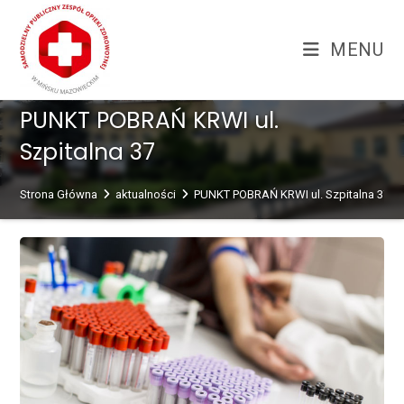
Skip
treści
to
MENU
content
PUNKT POBRAŃ KRWI ul.
Szpitalna 37
Strona Główna
aktualności
PUNKT POBRAŃ KRWI ul. Szpitalna 37