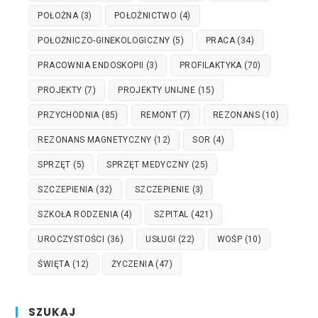
POŁOŻNA
(3)
POŁOŻNICTWO
(4)
POŁOŻNICZO-GINEKOLOGICZNY
(5)
PRACA
(34)
PRACOWNIA ENDOSKOPII
(3)
PROFILAKTYKA
(70)
PROJEKTY
(7)
PROJEKTY UNIJNE
(15)
PRZYCHODNIA
(85)
REMONT
(7)
REZONANS
(10)
REZONANS MAGNETYCZNY
(12)
SOR
(4)
SPRZĘT
(5)
SPRZĘT MEDYCZNY
(25)
SZCZEPIENIA
(32)
SZCZEPIENIE
(3)
SZKOŁA RODZENIA
(4)
SZPITAL
(421)
UROCZYSTOŚCI
(36)
USŁUGI
(22)
WOŚP
(10)
ŚWIĘTA
(12)
ŻYCZENIA
(47)
SZUKAJ