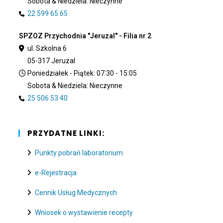
Sobota & Niedziela: Nieczynne
22 599 65 65
SPZOZ Przychodnia "Jeruzal" - Filia nr 2
ul. Szkolna 6
05-317 Jeruzal
Poniedziałek - Piątek: 07:30 - 15:05
Sobota & Niedziela: Nieczynne
25 506 53 40
PRZYDATNE LINKI:
Punkty pobrań laboratorium
e-Rejestracja
Cennik Usług Medycznych
Wniosek o wystawienie recepty