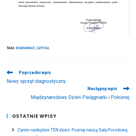
TAGI
:
KOMUNIKAT
,
SZPITAL
Read
Poprzedni wpis
more
Nowy sprzęt diagnostyczny
articles
Następny wpis
Międzynarodowy Dzień Pielęgniarki i Położnej
OSTATNIE WPISY
Zanim nadejdzie TEN dzień. Poznaj naszą Salę Porodową