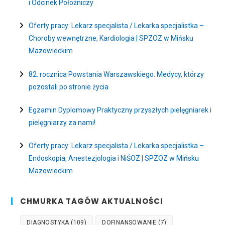
i Odcinek Położniczy
Oferty pracy: Lekarz specjalista / Lekarka specjalistka –
Choroby wewnętrzne, Kardiologia | SPZOZ w Mińsku
Mazowieckim
82. rocznica Powstania Warszawskiego. Medycy, którzy
pozostali po stronie życia
Egzamin Dyplomowy Praktyczny przyszłych pielęgniarek i
pielęgniarzy za nami!
Oferty pracy: Lekarz specjalista / Lekarka specjalistka –
Endoskopia, Anestezjologia i NiŚOZ | SPZOZ w Mińsku
Mazowieckim
CHMURKA TAGÓW AKTUALNOŚCI
DIAGNOSTYKA
(109)
DOFINANSOWANIE
(7)