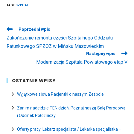
TAGI
:
SZPITAL
Read
Poprzedni wpis
more
Zakończenie remontu części Szpitalnego Oddziału
articles
Ratunkowego SPZOZ w Mińsku Mazowieckim
Następny wpis
Modernizacja Szpitala Powiatowego etap V
OSTATNIE WPISY
Wyjątkowe słowa Pacjentki o naszym Zespole
Zanim nadejdzie TEN dzień. Poznaj naszą Salę Porodową
i Odcinek Położniczy
Oferty pracy: Lekarz specjalista / Lekarka specjalistka –