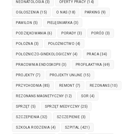
NEONATOLOGIA
(3)
OFERTY PRACY
(14)
OGŁOSZENIA
(15)
O NAS
(18)
PARKING
(9)
PAWILON
(5)
PIELĘGNIARKA
(3)
PODZIĘKOWANIA
(6)
PORADY
(3)
PORÓD
(3)
POŁOŻNA
(3)
POŁOŻNICTWO
(4)
POŁOŻNICZO-GINEKOLOGICZNY
(4)
PRACA
(34)
PRACOWNIA ENDOSKOPII
(3)
PROFILAKTYKA
(69)
PROJEKTY
(7)
PROJEKTY UNIJNE
(15)
PRZYCHODNIA
(85)
REMONT
(7)
REZONANS
(10)
REZONANS MAGNETYCZNY
(12)
SOR
(4)
SPRZĘT
(5)
SPRZĘT MEDYCZNY
(25)
SZCZEPIENIA
(32)
SZCZEPIENIE
(3)
SZKOŁA RODZENIA
(4)
SZPITAL
(421)