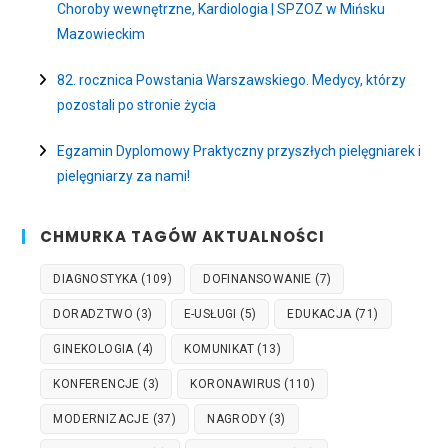
Choroby wewnętrzne, Kardiologia | SPZOZ w Mińsku
Mazowieckim
82. rocznica Powstania Warszawskiego. Medycy, którzy
pozostali po stronie życia
Egzamin Dyplomowy Praktyczny przyszłych pielęgniarek i
pielęgniarzy za nami!
CHMURKA TAGÓW AKTUALNOŚCI
DIAGNOSTYKA
(109)
DOFINANSOWANIE
(7)
DORADZTWO
(3)
E-USŁUGI
(5)
EDUKACJA
(71)
GINEKOLOGIA
(4)
KOMUNIKAT
(13)
KONFERENCJE
(3)
KORONAWIRUS
(110)
MODERNIZACJE
(37)
NAGRODY
(3)