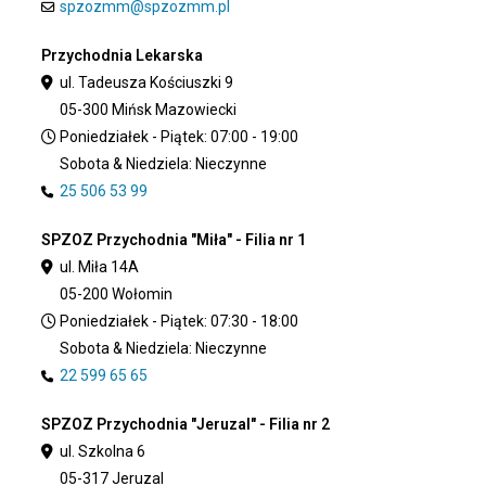
spzozmm@spzozmm.pl
Przychodnia Lekarska
ul. Tadeusza Kościuszki 9
05-300 Mińsk Mazowiecki
Poniedziałek - Piątek: 07:00 - 19:00
Sobota & Niedziela: Nieczynne
25 506 53 99
SPZOZ Przychodnia "Miła" - Filia nr 1
ul. Miła 14A
05-200 Wołomin
Poniedziałek - Piątek: 07:30 - 18:00
Sobota & Niedziela: Nieczynne
22 599 65 65
SPZOZ Przychodnia "Jeruzal" - Filia nr 2
ul. Szkolna 6
05-317 Jeruzal