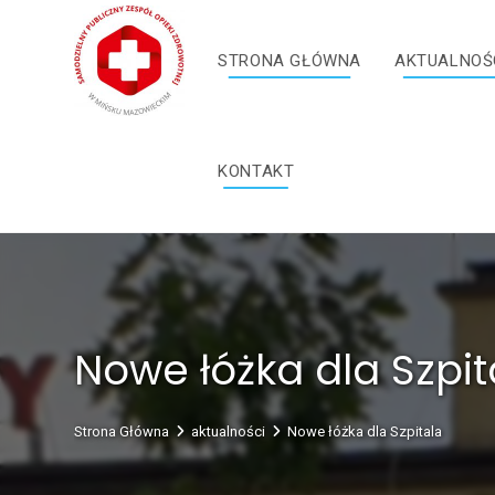
Skip
treści
to
STRONA GŁÓWNA
AKTUALNOŚ
content
KONTAKT
Nowe łóżka dla Szpit
Strona Główna
aktualności
Nowe łóżka dla Szpitala