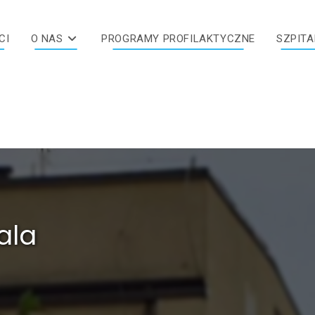
CI
O NAS
PROGRAMY PROFILAKTYCZNE
SZPITA
ala