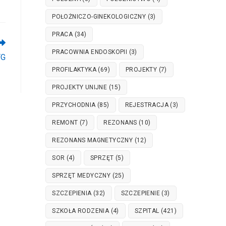
POŁOŻNICZO-GINEKOLOGICZNY
(3)
PRACA
(34)
PRACOWNIA ENDOSKOPII
(3)
TG
PROFILAKTYKA
(69)
PROJEKTY
(7)
PROJEKTY UNIJNE
(15)
PRZYCHODNIA
(85)
REJESTRACJA
(3)
REMONT
(7)
REZONANS
(10)
REZONANS MAGNETYCZNY
(12)
SOR
(4)
SPRZĘT
(5)
SPRZĘT MEDYCZNY
(25)
SZCZEPIENIA
(32)
SZCZEPIENIE
(3)
SZKOŁA RODZENIA
(4)
SZPITAL
(421)