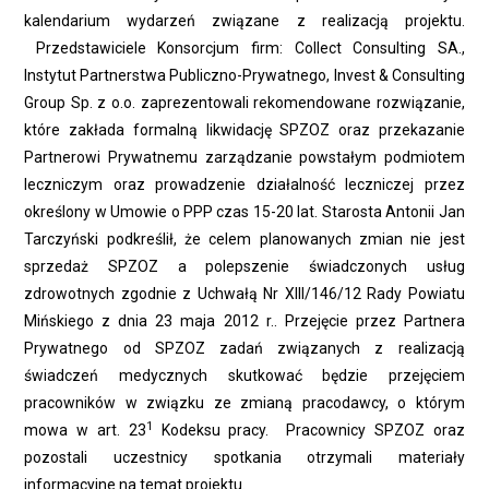
kalendarium wydarzeń związane z realizacją projektu.
Przedstawiciele Konsorcjum firm: Collect Consulting SA.,
Instytut Partnerstwa Publiczno-Prywatnego, Invest & Consulting
Group Sp. z o.o. zaprezentowali rekomendowane rozwiązanie,
które zakłada formalną likwidację SPZOZ oraz przekazanie
Partnerowi Prywatnemu zarządzanie powstałym podmiotem
leczniczym oraz prowadzenie działalność leczniczej przez
określony w Umowie o PPP czas 15-20 lat. Starosta Antonii Jan
Tarczyński podkreślił, że celem planowanych zmian nie jest
sprzedaż SPZOZ a polepszenie świadczonych usług
zdrowotnych zgodnie z Uchwałą Nr XIII/146/12 Rady Powiatu
Mińskiego z dnia 23 maja 2012 r.. Przejęcie przez Partnera
Prywatnego od SPZOZ zadań związanych z realizacją
świadczeń medycznych skutkować będzie przejęciem
pracowników w związku ze zmianą pracodawcy, o którym
1
mowa w art. 23
Kodeksu pracy. Pracownicy SPZOZ oraz
pozostali uczestnicy spotkania otrzymali materiały
informacyjne na temat projektu.