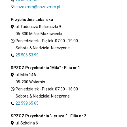
spzozmm@spzozmm.pl
Przychodnia Lekarska
ul. Tadeusza Kościuszki 9
05-300 Mińsk Mazowiecki
Poniedziałek - Piątek: 07:00 - 19:00
Sobota & Niedziela: Nieczynne
25 506 53 99
SPZOZ Przychodnia "Miła" - Filia nr 1
ul. Miła 14A
05-200 Wołomin
Poniedziałek - Piątek: 07:30 - 18:00
Sobota & Niedziela: Nieczynne
22 599 65 65
SPZOZ Przychodnia "Jeruzal" - Filia nr 2
ul. Szkolna 6