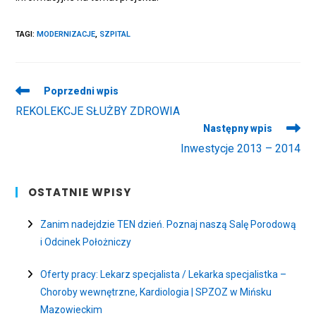
TAGI
:
MODERNIZACJE
,
SZPITAL
Read
Poprzedni wpis
more
REKOLEKCJE SŁUŻBY ZDROWIA
articles
Następny wpis
Inwestycje 2013 – 2014
OSTATNIE WPISY
Zanim nadejdzie TEN dzień. Poznaj naszą Salę Porodową
i Odcinek Położniczy
Oferty pracy: Lekarz specjalista / Lekarka specjalistka –
Choroby wewnętrzne, Kardiologia | SPZOZ w Mińsku
Mazowieckim