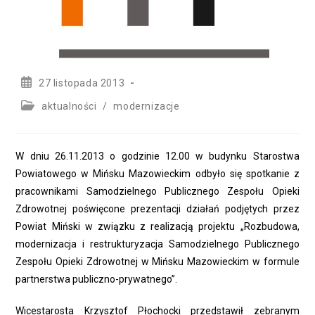
Post
27 listopada 2013
published:
Post
aktualności
/
modernizacje
category:
W dniu 26.11.2013 o godzinie 12.00 w budynku Starostwa
Powiatowego w Mińsku Mazowieckim odbyło się spotkanie z
pracownikami Samodzielnego Publicznego Zespołu Opieki
Zdrowotnej poświęcone prezentacji działań podjętych przez
Powiat Miński w związku z realizacją projektu „Rozbudowa,
modernizacja i restrukturyzacja Samodzielnego Publicznego
Zespołu Opieki Zdrowotnej w Mińsku Mazowieckim w formule
partnerstwa publiczno-prywatnego”.
Wicestarosta Krzysztof Płochocki przedstawił zebranym